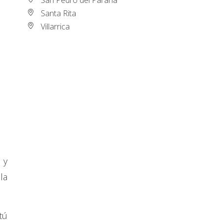
Santa Rita
Villarrica
 y
la
tú