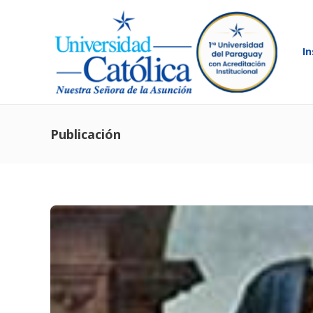
In
Publicación