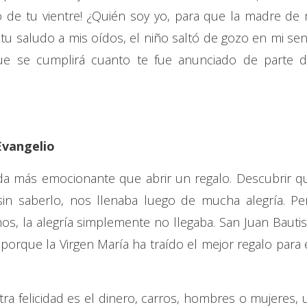
o de tu vientre! ¿Quién soy yo, para que la madre de 
u saludo a mis oídos, el niño saltó de gozo en mi sen
ue se cumplirá cuanto te fue anunciado de parte d
Evangelio
a más emocionante que abrir un regalo. Descubrir q
in saberlo, nos llenaba luego de mucha alegría. Pe
s, la alegría simplemente no llegaba. San Juan Bautis
porque la Virgen María ha traído el mejor regalo para é
a felicidad es el dinero, carros, hombres o mujeres, 