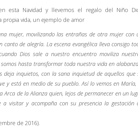
n esta Navidad y llevemos el regalo del Niño Di
 propia vida, un ejemplo de amor
 una mujer, movilizando las entrañas de otra mujer con 
 canto de alegría. La escena evangélica lleva consigo to
 cuando Dios sale a nuestro encuentro moviliza nuestr
 somos hasta transformar toda nuestra vida en alabanza
s deja inquietos, con la sana inquietud de aquellos que 
ive y está en medio de su pueblo. Así lo vemos en María, 
va Arca de la Alianza quien, lejos de permanecer en un lug
e a visitar y acompaña con su presencia la gestación 
ciembre de 2016).