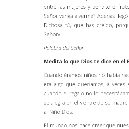
entre las mujeres y bendito el frut
Señor venga a verme? Apenas llegó t
Dichosa tú, que has creído, porq
Señor».
Palabra del Señor.
Medita lo que Dios te dice en el 
Cuando éramos niños no había nad
era algo que queríamos, a veces s
cuando el regalo no lo necesitábamo
se alegra en el vientre de su madre 
al Niño Dios.
El mundo nos hace creer que nuestr