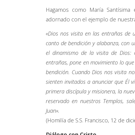
Hagamos como María Santísima e
adornado con el ejemplo de nuestra
«Dios nos visita en las entrañas de
canto de bendición y alabanza, con un
el dinamismo de la visita de Dios:
entrañas, pone en movimiento lo que
bendición. Cuando Dios nos visita no
sienten invitados a anunciar que Él v
primera discípula y misionera, la nue
reservado en nuestros Templos, sal
Juan».
(Homilía de S.S. Francisco, 12 de di
Diálogo con Cristo