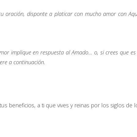
tu oración, disponte a platicar con mucho amor con Aqu
mor implique en respuesta al Amado… o, si crees que es 
iere a continuación.
s beneficios, a ti que vives y reinas por los siglos de l