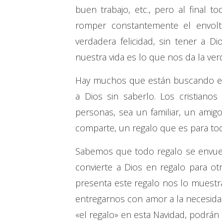
buen trabajo, etc., pero al final
romper constantemente el envoltor
verdadera felicidad, sin tener a D
nuestra vida es lo que nos da la ver
Hay muchos que están buscando est
a Dios sin saberlo. Los cristiano
personas, sea un familiar, un ami
comparte, un regalo que es para to
Sabemos que todo regalo se envuel
convierte a Dios en regalo para o
presenta este regalo nos lo muestra 
entregarnos con amor a la necesidad
«el regalo» en esta Navidad, podrán 