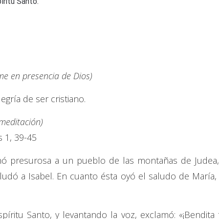
íritu Santo.
e en presencia de Dios)
gría de ser cristiano.
 meditación)
 1, 39-45
nó presurosa a un pueblo de las montañas de Judea,
ludó a Isabel. En cuanto ésta oyó el saludo de María, 
íritu Santo, y levantando la voz, exclamó: «¡Bendita 