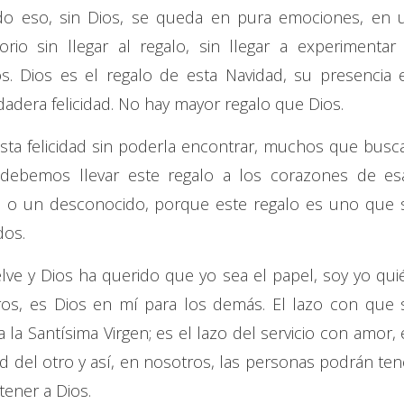
 todo eso, sin Dios, se queda en pura emociones, en 
io sin llegar al regalo, sin llegar a experimentar 
ios. Dios es el regalo de esta Navidad, su presencia 
dadera felicidad. No hay mayor regalo que Dios.
a felicidad sin poderla encontrar, muchos que busc
s debemos llevar este regalo a los corazones de es
go o un desconocido, porque este regalo es uno que 
dos.
ve y Dios ha querido que yo sea el papel, soy yo qui
tros, es Dios en mí para los demás. El lazo con que 
la Santísima Virgen; es el lazo del servicio con amor, 
 del otro y así, en nosotros, las personas podrán ten
tener a Dios.