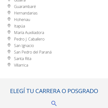
Guairá
Guarambaré
Hernandarias
Hohenau
Itapúa
María Auxiliadora
Pedro J. Caballero
San Ignacio
San Pedro del Paraná
Santa Rita
Villarrica
ELEGÍ TU CARRERA O POSGRADO