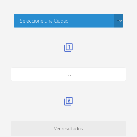
. . .
Ver resultados