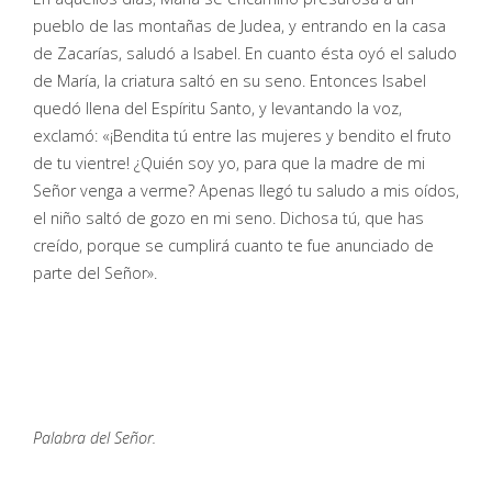
pueblo de las montañas de Judea, y entrando en la casa
de Zacarías, saludó a Isabel. En cuanto ésta oyó el saludo
de María, la criatura saltó en su seno. Entonces Isabel
quedó llena del Espíritu Santo, y levantando la voz,
exclamó: «¡Bendita tú entre las mujeres y bendito el fruto
de tu vientre! ¿Quién soy yo, para que la madre de mi
Señor venga a verme? Apenas llegó tu saludo a mis oídos,
el niño saltó de gozo en mi seno. Dichosa tú, que has
creído, porque se cumplirá cuanto te fue anunciado de
parte del Señor».
Palabra del Señor.