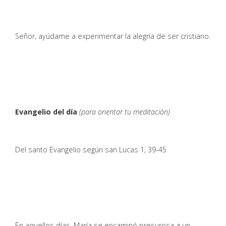
Señor, ayúdame a experimentar la alegría de ser cristiano.
Evangelio del día
(para orientar tu meditación)
Del santo Evangelio según san Lucas 1, 39-45
En aquellos días, María se encaminó presurosa a un