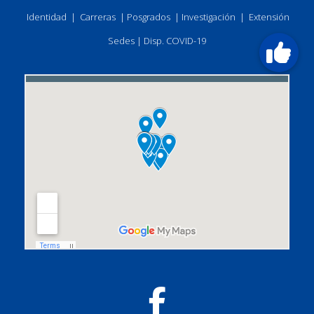
Identidad
|
Carreras
|
Posgrados
|
Investigación
|
Extensión
Sedes
|
Disp. COVID-19