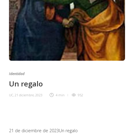
Identidad
Un regalo
UC
,
21 diciembre, 2023
4 min
952
21 de diciembre de 2023
Un regalo