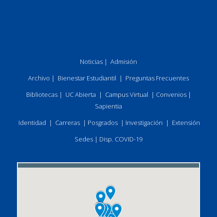
Noticias
|
Admisión
Archivo
|
Bienestar Estudiantil
|
Preguntas Frecuentes
Bibliotecas
|
UC Abierta
|
Campus Virtual
|
Convenios
|
Sapientia
Identidad
|
Carreras
|
Posgrados
|
Investigación
|
Extensión
Sedes
|
Disp. COVID-19