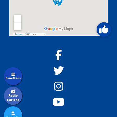
Beneficios
Radio
Cáritas