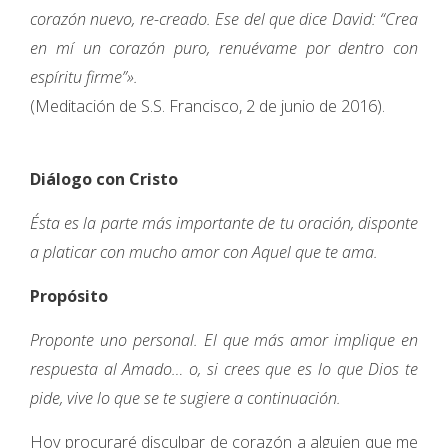
corazón nuevo, re-creado. Ese del que dice David: “Crea
en mí un corazón puro, renuévame por dentro con
espíritu firme”».
(Meditación de S.S. Francisco, 2 de junio de 2016).
Diálogo con Cristo
Ésta es la parte más importante de tu oración, disponte
a platicar con mucho amor con Aquel que te ama.
Propósito
Proponte uno personal. El que más amor implique en
respuesta al Amado… o, si crees que es lo que Dios te
pide, vive lo que se te sugiere a continuación.
Hoy procuraré disculpar de corazón a alguien que me