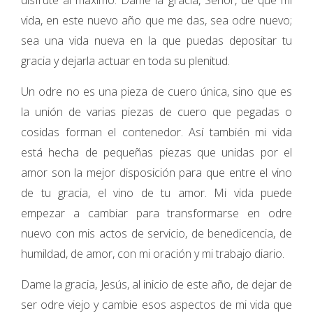
disfrute al máximo. Dame la gracia, Señor, de que mi
vida, en este nuevo año que me das, sea odre nuevo;
sea una vida nueva en la que puedas depositar tu
gracia y dejarla actuar en toda su plenitud.
Un odre no es una pieza de cuero única, sino que es
la unión de varias piezas de cuero que pegadas o
cosidas forman el contenedor. Así también mi vida
está hecha de pequeñas piezas que unidas por el
amor son la mejor disposición para que entre el vino
de tu gracia, el vino de tu amor. Mi vida puede
empezar a cambiar para transformarse en odre
nuevo con mis actos de servicio, de benedicencia, de
humildad, de amor, con mi oración y mi trabajo diario.
Dame la gracia, Jesús, al inicio de este año, de dejar de
ser odre viejo y cambie esos aspectos de mi vida que