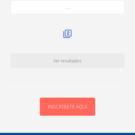
. . .
Ver resultados
INSCRÍBETE AQUÍ