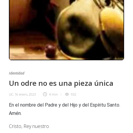
Identidad
Un odre no es una pieza única
UC
,
16 enero, 2023
4 min
932
En el nombre del Padre y del Hijo y del Espíritu Santo.
Amén.
Cristo, Rey nuestro.