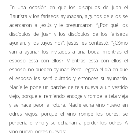
En una ocasión en que los discípulos de Juan el
Bautista y los fariseos ayunaban, algunos de ellos se
acercaron a Jesús y le preguntaron: “¿Por qué los
discípulos de Juan y los discípulos de los fariseos
ayunan, y los tuyos no?”. Jesús les contestó: “¿Cómo
van a ayunar los invitados a una boda, mientras el
esposo está con ellos? Mientras está con ellos el
esposo, no pueden ayunar. Pero llegará el día en que
el esposo les será quitado y entonces sí ayunarán.
Nadie le pone un parche de tela nueva a un vestido
viejo, porque el remiendo encoge y rompe la tela vieja
y se hace peor la rotura. Nadie echa vino nuevo en
odres viejos, porque el vino rompe los odres, se
perdería el vino y se echarían a perder los odres. A
vino nuevo, odres nuevos”.