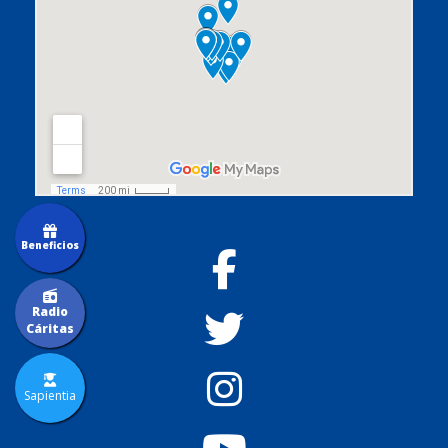
Beneficios
Radio
Cáritas
Sapientia