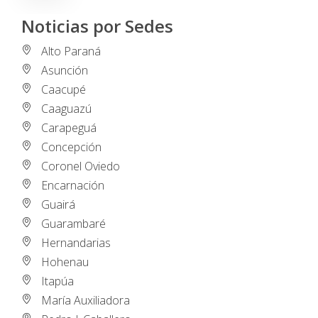
Noticias por Sedes
Alto Paraná
Asunción
Caacupé
Caaguazú
Carapeguá
Concepción
Coronel Oviedo
Encarnación
Guairá
Guarambaré
Hernandarias
Hohenau
Itapúa
María Auxiliadora