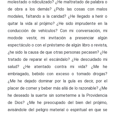
molestado o ridiculizado? ¿He maltratado de palabra o
de obra a los demás? ¿Pido las cosas con malos
modales, faltando a la caridad? ¿He llegado a herir o
quitar la vida al prójimo? ¿He sido imprudente en la
conducción de vehículos? Con mi conversación, mi
modode vestir, mi invitación a presenciar algún
espectáculo o con el préstamo de algún libro o revista,
¿he sido la causa de que otras personas pecasen? ¿He
tratado de reparar el escándalo? ¿He descuidado mi
salud? ¿He atentado contra mi vida? ¿Me he
embriagado, bebido con exceso o tomado drogas?
¿Me he dejado dominar por la gula es decir, por el
placer de comer y beber más allá de lo razonable? ¿Me
he deseado la suerte sin someterme a la Providencia
de Dios? ¿Me he preocupado del bien del prójimo,
avisándole del peligro material o espiritual en que se