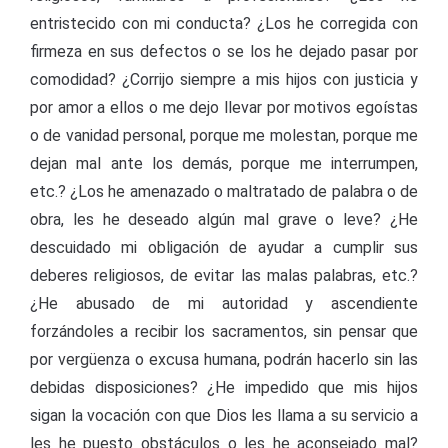
entristecido con mi conducta? ¿Los he corregida con
firmeza en sus defectos o se los he dejado pasar por
comodidad? ¿Corrijo siempre a mis hijos con justicia y
por amor a ellos o me dejo llevar por motivos egoístas
o de vanidad personal, porque me molestan, porque me
dejan mal ante los demás, porque me interrumpen,
etc.? ¿Los he amenazado o maltratado de palabra o de
obra, les he deseado algún mal grave o leve? ¿He
descuidado mi obligación de ayudar a cumplir sus
deberes religiosos, de evitar las malas palabras, etc.?
¿He abusado de mi autoridad y ascendiente
forzándoles a recibir los sacramentos, sin pensar que
por vergüenza o excusa humana, podrán hacerlo sin las
debidas disposiciones? ¿He impedido que mis hijos
sigan la vocación con que Dios les llama a su servicio a
les he puesto obstáculos o les he aconsejado mal?