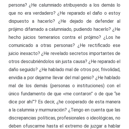
persona? ¿He calumniado atribuyendo a los demás lo
que no era verdadero? ¿He reparado el daño o estoy
dispuesto a hacerlo? ¿He dejado de defender al
prójimo difamado a calumniado, pudiendo hacerlo? ¿He
hecho juicios temerarios contra el prójimo? ¿Los he
comunicado a otras personas? ¿He rectificado ese
juicio inexacto? ¿He revelado secretos importantes de
otros descubriéndolos sin justa causa? ¿He reparado el
daño seguido? ¿He hablado mal de otros por, frivolidad,
envidia a por dejarme llevar del mal genio? ¿He hablado
mal de los demás (personas o instituciones) con el
único fundamento de que «me contaron” o de que “se
dice por ahí”? Es decir, ¿he cooperado de esta manera
a la calumnia y murmuración? ¿Tengo en cuenta que las
discrepancias políticas, profesionales o ideológicas, no
deben ofuscarme hasta el extremo de juzgar a hablar