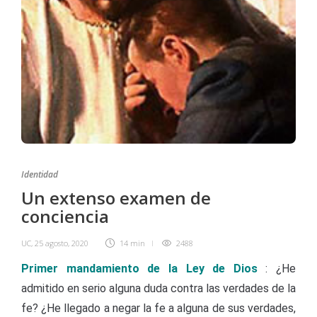
Identidad
Un extenso examen de
conciencia
UC
,
25 agosto, 2020
14 min
2488
Primer mandamiento de la Ley de Dios
: ¿He
admitido en serio alguna duda contra las verdades de la
fe? ¿He llegado a negar la fe a alguna de sus verdades,