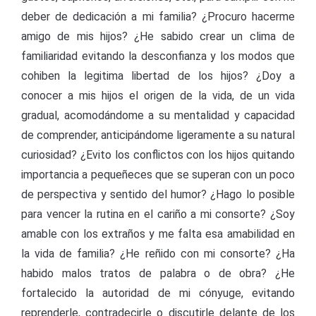
deber de dedicación a mi familia? ¿Procuro hacerme
amigo de mis hijos? ¿He sabido crear un clima de
familiaridad evitando la desconfianza y los modos que
cohiben la legitima libertad de los hijos? ¿Doy a
conocer a mis hijos el origen de la vida, de un vida
gradual, acomodándome a su mentalidad y capacidad
de comprender, anticipándome ligeramente a su natural
curiosidad? ¿Evito los conflictos con los hijos quitando
importancia a pequeñeces que se superan con un poco
de perspectiva y sentido del humor? ¿Hago lo posible
para vencer la rutina en el cariño a mi consorte? ¿Soy
amable con los extraños y me falta esa amabilidad en
la vida de familia? ¿He reñido con mi consorte? ¿Ha
habido malos tratos de palabra o de obra? ¿He
fortalecido la autoridad de mi cónyuge, evitando
reprenderle, contradecirle o discutirle delante de los