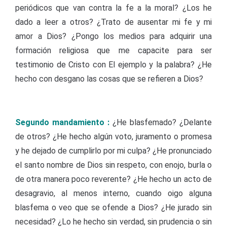
periódicos que van contra la fe a la moral? ¿Los he
dado a leer a otros? ¿Trato de ausentar mi fe y mi
amor a Dios? ¿Pongo los medios para adquirir una
formación religiosa que me capacite para ser
testimonio de Cristo con El ejemplo y la palabra? ¿He
hecho con desgano las cosas que se refieren a Dios?
Segundo mandamiento :
¿He blasfemado? ¿Delante
de otros? ¿He hecho algún voto, juramento o promesa
y he dejado de cumplirlo por mi culpa? ¿He pronunciado
el santo nombre de Dios sin respeto, con enojo, burla o
de otra manera poco reverente? ¿He hecho un acto de
desagravio, al menos interno, cuando oigo alguna
blasfema o veo que se ofende a Dios? ¿He jurado sin
necesidad? ¿Lo he hecho sin verdad, sin prudencia o sin