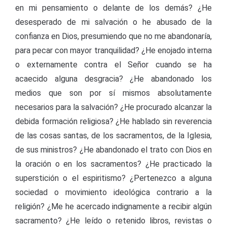
en mi pensamiento o delante de los demás? ¿He
desesperado de mi salvación o he abusado de la
confianza en Dios, presumiendo que no me abandonaría,
para pecar con mayor tranquilidad? ¿He enojado interna
o externamente contra el Señor cuando se ha
acaecido alguna desgracia? ¿He abandonado los
medios que son por sí mismos absolutamente
necesarios para la salvación? ¿He procurado alcanzar la
debida formación religiosa? ¿He hablado sin reverencia
de las cosas santas, de los sacramentos, de la Iglesia,
de sus ministros? ¿He abandonado el trato con Dios en
la oración o en los sacramentos? ¿He practicado la
superstición o el espiritismo? ¿Pertenezco a alguna
sociedad o movimiento ideológica contrario a la
religión? ¿Me he acercado indignamente a recibir algún
sacramento? ¿He leído o retenido libros, revistas o