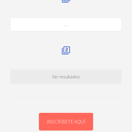
. . .
Ver resultados
INSCRÍBETE AQUÍ