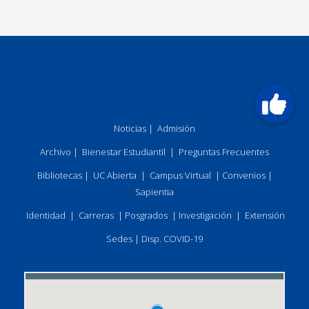
Noticias
|
Admisión
Archivo
|
Bienestar Estudiantil
|
Preguntas Frecuentes
Bibliotecas
|
UC Abierta
|
Campus Virtual
|
Convenios
|
Sapientia
Identidad
|
Carreras
|
Posgrados
|
Investigación
|
Extensión
Sedes
|
Disp. COVID-19