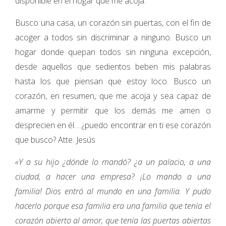
disponible en el hogar que me acoja.
Busco una casa, un corazón sin puertas, con el fin de
acoger a todos sin discriminar a ninguno. Busco un
hogar donde quepan todos sin ninguna excepción,
desde aquellos que sedientos beben mis palabras
hasta los que piensan que estoy loco. Busco un
corazón, en resumen, que me acoja y sea capaz de
amarme y permitir que los demás me amen o
desprecien en él… ¿puedo encontrar en ti ese corazón
que busco? Atte. Jesús
«Y a su hijo ¿dónde lo mandó? ¿a un palacio, a una
ciudad, a hacer una empresa? ¡Lo mando a una
familia! Dios entró al mundo en una familia. Y pudo
hacerlo porque esa familia era una familia que tenía el
corazón abierto al amor, que tenía las puertas abiertas