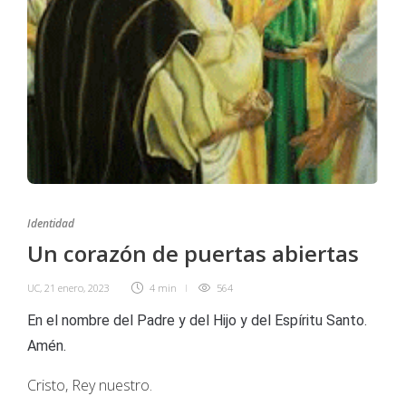
Identidad
Un corazón de puertas abiertas
UC
,
21 enero, 2023
4 min
564
En el nombre del Padre y del Hijo y del Espíritu Santo.
Amén.
Cristo, Rey nuestro.