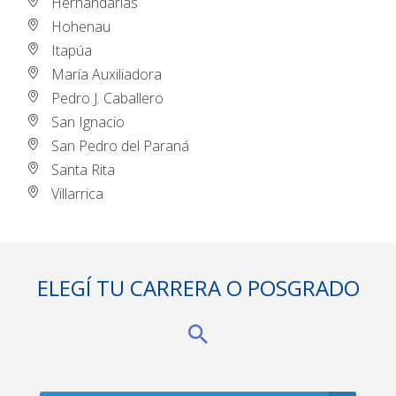
Hernandarias
Hohenau
Itapúa
María Auxiliadora
Pedro J. Caballero
San Ignacio
San Pedro del Paraná
Santa Rita
Villarrica
ELEGÍ TU CARRERA O POSGRADO