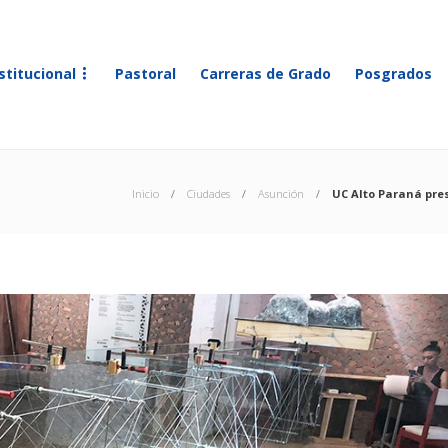
stitucional
Pastoral
Carreras de Grado
Posgrados
Inicio
Ciudades
Asunción
UC Alto Paraná pre