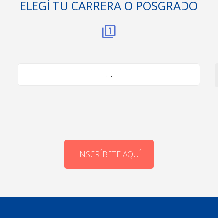
ELEGÍ TU CARRERA O POSGRADO
. . .
INSCRÍBETE AQUÍ