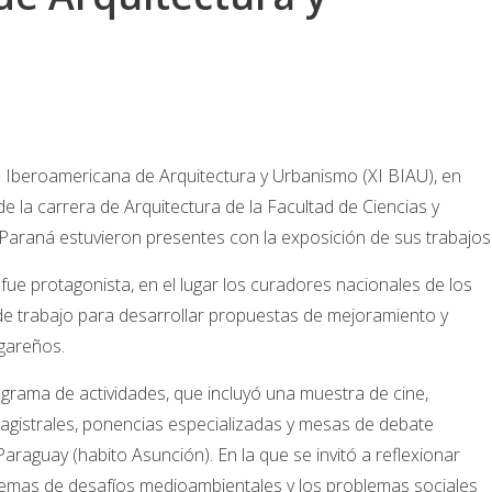
nal Iberoamericana de Arquitectura y Urbanismo (XI BIAU), en
 la carrera de Arquitectura de la Facultad de Ciencias y
 Paraná estuvieron presentes con la exposición de sus trabajos
 fue protagonista, en el lugar los curadores nacionales de los
 de trabajo para desarrollar propuestas de mejoramiento y
ugareños.
ograma de actividades, que incluyó una muestra de cine,
agistrales, ponencias especializadas y mesas de debate
Paraguay (habito Asunción). En la que se invitó a reflexionar
emas de desafíos medioambientales y los problemas sociales