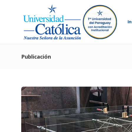
In
Publicación