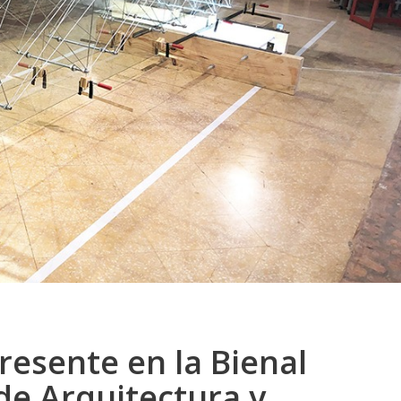
resente en la Bienal
de Arquitectura y