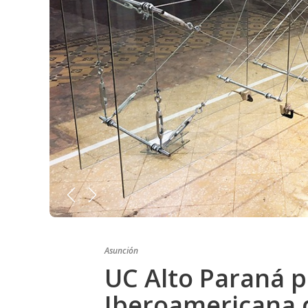
Asunción
UC Alto Paraná p
Iberoamericana 