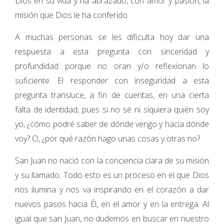
Dios en su vida y ha abrazado, con amor y pasión, la
misión que Dios le ha conferido.
A muchas personas se les dificulta hoy dar una
respuesta a esta pregunta con sinceridad y
profundidad porque no oran y/o reflexionan lo
suficiente. El responder con inseguridad a esta
pregunta transluce, a fin de cuentas, en una cierta
falta de identidad, pues si no sé ni siquiera quién soy
yo, ¿cómo podré saber de dónde vengo y hacia dónde
voy? O, ¿por qué razón hago unas cosas y otras no?
San Juan no nació con la conciencia clara de su misión
y su llamado. Todo esto es un proceso en el que Dios
nos ilumina y nos va inspirando en el corazón a dar
nuevos pasos hacia Él, en el amor y en la entrega. Al
igual que san Juan, no dudemos en buscar en nuestro