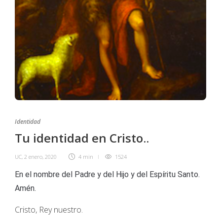
Identidad
Tu identidad en Cristo..
UC
,
2 enero, 2020
4 min
1524
En el nombre del Padre y del Hijo y del Espíritu Santo.
Amén.
Cristo, Rey nuestro.