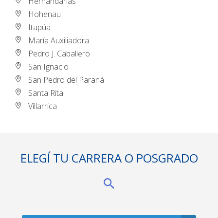
Hernandarias
Hohenau
Itapúa
María Auxiliadora
Pedro J. Caballero
San Ignacio
San Pedro del Paraná
Santa Rita
Villarrica
ELEGÍ TU CARRERA O POSGRADO