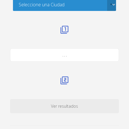
. . .
Ver resultados