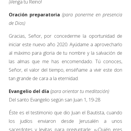
¡Venga tu Reino!
Oración preparatoria
(para ponerme en presencia
de Dios)
Gracias, Señor, por concederme la oportunidad de
iniciar este nuevo año 2020. Ayúdame a aprovecharlo
al máximo para gloria de tu nombre y la salvación de
las almas que me has encomendado. Tú conoces,
Señor, el valor del tiempo, enséñame a vivir este don
tan grande de cara a la eternidad.
Evangelio del día
(para orientar tu meditación)
Del santo Evangelio según san Juan 1, 19-28
Éste es el testimonio que dio Juan el Bautista, cuando
los judíos enviaron desde Jerusalén a unos
sacerdotes y levitas para preguntarle: «¿Quién eres