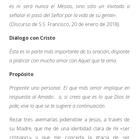
es ni será nunca el Mesías, sino sólo un invitado a
señalar el paso del Señor por la vida de su gente».
(Discurso de S.S. Francisco, 20 de enero de 2018).
Diálogo con Cristo
Ésta es la parte más importante de tu oración, disponte
a platicar con mucho amor con Aquel que te ama.
Propósito
Proponte uno personal. El que más amor implique en
respuesta al Amado… o, si crees que es lo que Dios te
pide, vive lo que se te sugiere a continuación.
Rezar tres avemarías pidiéndole a Jesús, a través de
su Madre, que me dé una identidad clara de mi «ser
cristiano,» y que me conceda la gracia de ser