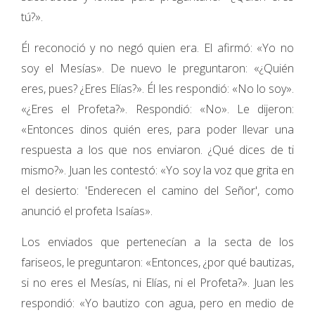
tú?».
Él reconoció y no negó quien era. El afirmó: «Yo no
soy el Mesías». De nuevo le preguntaron: «¿Quién
eres, pues? ¿Eres Elías?». Él les respondió: «No lo soy».
«¿Eres el Profeta?». Respondió: «No». Le dijeron:
«Entonces dinos quién eres, para poder llevar una
respuesta a los que nos enviaron. ¿Qué dices de ti
mismo?». Juan les contestó: «Yo soy la voz que grita en
el desierto: 'Enderecen el camino del Señor', como
anunció el profeta Isaías».
Los enviados que pertenecían a la secta de los
fariseos, le preguntaron: «Entonces, ¿por qué bautizas,
si no eres el Mesías, ni Elías, ni el Profeta?». Juan les
respondió: «Yo bautizo con agua, pero en medio de