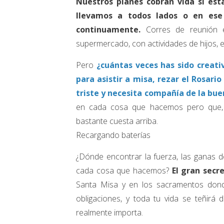
Nuestros planes cobran vida si est
llevamos a todos lados o en ese 
continuamente.
Corres de reunión en
supermercado, con actividades de hijos, 
Pero
¿cuántas veces has sido creati
para asistir a misa, rezar el Rosari
triste y necesita compañía de la bu
en cada cosa que hacemos pero que, s
bastante cuesta arriba.
Recargando baterías
¿Dónde encontrar la fuerza, las ganas 
cada cosa que hacemos?
El gran secr
Santa Misa y en los sacramentos donde
obligaciones, y toda tu vida se teñirá
realmente importa.