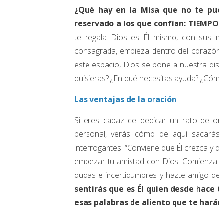
¿Qué hay en la Misa que no te pue
reservado a los que confían: TIEMPO
te regala Dios es Él mismo, con sus m
consagrada, empieza dentro del corazón
este espacio, Dios se pone a nuestra di
quisieras? ¿En qué necesitas ayuda? ¿Cómo
Las ventajas de la oración
Si eres capaz de dedicar un rato de or
personal, verás cómo de aquí sacarás
interrogantes. “Conviene que Él crezca y q
empezar tu amistad con Dios. Comienza p
dudas e incertidumbres y hazte amigo del
sentirás que es Él quien desde hace
esas palabras de aliento que te hará