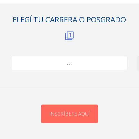
ELEGÍ TU CARRERA O POSGRADO
. . .
INSCRÍBETE AQUÍ