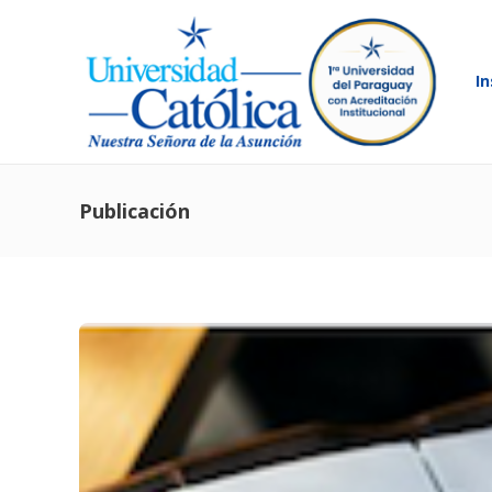
In
Publicación