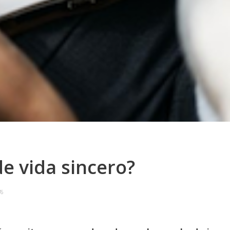
de vida sincero?
6