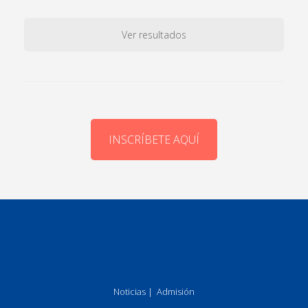
Ver resultados
INSCRÍBETE AQUÍ
Noticias
|
Admisión