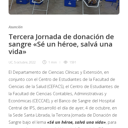
Asunción
Tercera Jornada de donación de
sangre «Sé un héroe, salvá una
vida»
UC
,
5 octubre, 2022
1 min
1591
El Departamento de Ciencias Clínicas y Extensión, en
conjunto con el Centro de Estudiantes de la Facultad de
Ciencias de la Salud (CEFACS), el Centro de Estudiantes de
la Facultad de Ciencias Contables, Administrativas y
Económicas (CECCAE), y el Banco de Sangre del Hospital
Central de IPS, desarrolló el día de ayer, 4 de octubre, en
la Sede Santa Librada, la Tercera Jornada de Donación de
Sangre bajo el lema
«Sé un héroe, salvá una vida»
, para