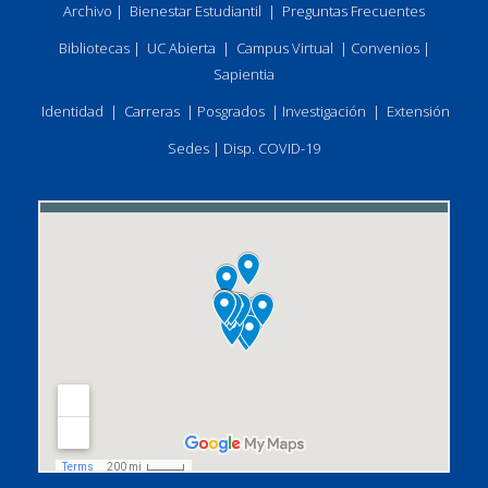
Archivo
|
Bienestar Estudiantil
|
Preguntas Frecuentes
Bibliotecas
|
UC Abierta
|
Campus Virtual
|
Convenios
|
Sapientia
Identidad
|
Carreras
|
Posgrados
|
Investigación
|
Extensión
Sedes
|
Disp. COVID-19