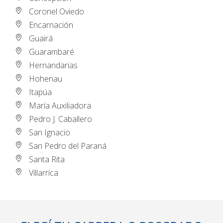
Coronel Oviedo
Encarnación
Guairá
Guarambaré
Hernandarias
Hohenau
Itapúa
María Auxiliadora
Pedro J. Caballero
San Ignacio
San Pedro del Paraná
Santa Rita
Villarrica