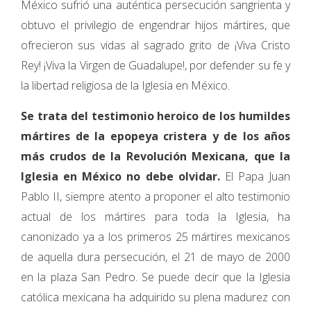
México sufrió una auténtica per­secución sangrienta y
obtuvo el privilegio de engendrar hijos mártires, que
ofrecieron sus vidas al sagrado grito de ¡Viva Cristo
Rey! ¡Viva la Virgen de Guadalupe!, por defender su fe y
la libertad religiosa de la Iglesia en México.
Se trata del testimonio heroico de los humil­des
mártires de la epopeya cristera y de los años
más crudos de la Revolución Mexicana, que la
Iglesia en México no debe olvidar.
El Papa Juan
Pablo II, siempre atento a propo­ner el alto testimonio
actual de los mártires para toda la Iglesia, ha
canonizado ya a los primeros 25 mártires mexicanos
de aquella dura persecución, el 21 de mayo de 2000
en la plaza San Pedro. Se puede decir que la Iglesia
católica mexicana ha adquirido su plena madurez con