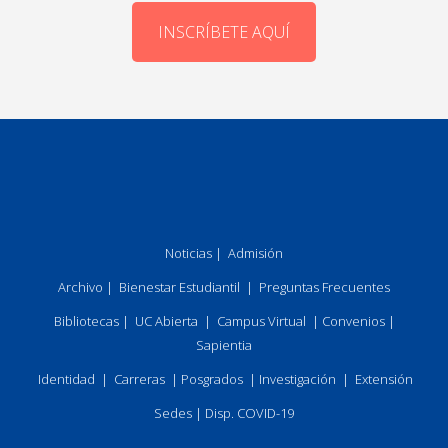
INSCRÍBETE AQUÍ
Noticias
|
Admisión
Archivo
|
Bienestar Estudiantil
|
Preguntas Frecuentes
Bibliotecas
|
UC Abierta
|
Campus Virtual
|
Convenios
|
Sapientia
Identidad
|
Carreras
|
Posgrados
|
Investigación
|
Extensión
Sedes
|
Disp. COVID-19