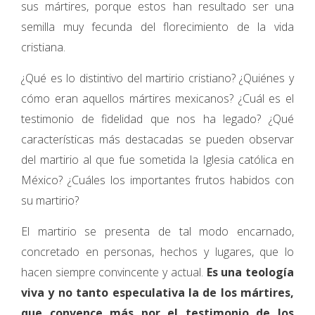
sus mártires, porque estos han resultado ser una
semilla muy fecunda del florecimiento de la vida
cristiana.
¿Qué es lo distintivo del martirio cristiano? ¿Quiénes y
cómo eran aquellos mártires mexicanos? ¿Cuál es el
testimonio de fideli­dad que nos ha legado? ¿Qué
características más destacadas se pueden observar
del mar­tirio al que fue sometida la Iglesia católica en
México? ¿Cuáles los importantes frutos habidos con
su martirio?
El martirio se presenta de tal modo encar­nado,
concretado en personas, hechos y lu­gares, que lo
hacen siempre convincente y actual.
Es una teología
viva y no tanto espe­culativa la de los mártires,
que convence más por el testimonio de los