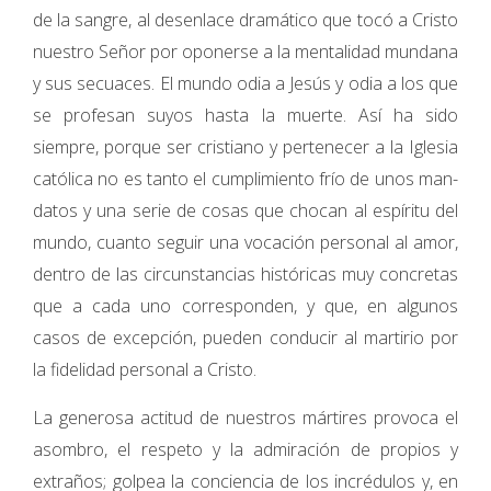
de la sangre, al desenlace dramático que tocó a Cristo
nuestro Señor por oponerse a la mentalidad mundana
y sus secuaces. El mundo odia a Jesús y odia a los que
se profesan suyos hasta la muerte. Así ha sido
siempre, porque ser cristiano y pertenecer a la Iglesia
católica no es tanto el cumplimiento frío de unos man­
datos y una serie de cosas que chocan al espí­ritu del
mundo, cuanto seguir una vocación personal al amor,
dentro de las circunstancias históricas muy concretas
que a cada uno corresponden, y que, en algunos
casos de ex­cepción, pueden conducir al martirio por
la fidelidad personal a Cristo.
La generosa actitud de nuestros mártires provoca el
asombro, el respeto y la admira­ción de propios y
extraños; golpea la con­ciencia de los incrédulos y, en