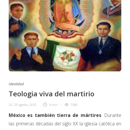
Identidad
Teologia viva del martirio
UC
,
29 agosto, 2020
4 min
1388
México es también tierra de mártires
. Duran­te
las primeras décadas del siglo XX la Iglesia católica en