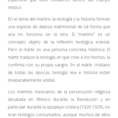
místico.
En el tema del martirio la teología y la histo­ria forman
una especie de alianza matrimo­nial: de tal forma que
una no funciona sin la otra. El “martirio” es un
concepto objeto de la reflexión teológica eclesial.
Pero el mártir es una persona concreta, histórica. El
mártir traduce la teología en que cree a los hechos; la
confirma con su propia sangre. En el mártir cristiano
de todas las épocas, teología viva e historia están
inseparablemente unidas.
Los mártires mexicanos de la persecución re­ligiosa
desatada en México durante la Revolución y en
particular durante la epopeya cristera (1926-1929), no
eran teólogos consumados, aunque muchos de ellos