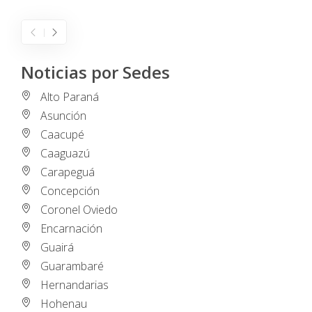
Noticias por Sedes
Alto Paraná
Asunción
Caacupé
Caaguazú
Carapeguá
Concepción
Coronel Oviedo
Encarnación
Guairá
Guarambaré
Hernandarias
Hohenau