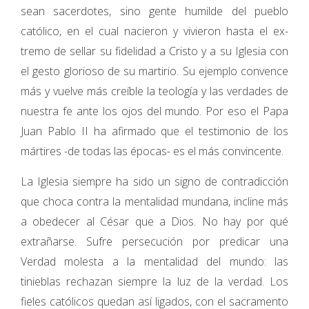
sean sacer­dotes, sino gente humilde del pueblo
católico, en el cual nacieron y vivieron hasta el ex­
tremo de sellar su fidelidad a Cristo y a su Igle­sia con
el gesto glorioso de su martirio. Su ejemplo convence
más y vuelve más creíble la teología y las verdades de
nuestra fe ante los ojos del mundo. Por eso el Papa
Juan Pablo II ha afirmado que el testimonio de los
mártires -de todas las épocas- es el más convincente.
La Iglesia siempre ha sido un signo de con­tradicción
que choca contra la mentalidad mundana, incline más
a obedecer al César que a Dios. No hay por qué
extrañarse. Sufre persecución por predicar una
Verdad molesta a la mentalidad del mundo: las
tinieblas rechazan siempre la luz de la verdad. Los
fieles ca­tólicos quedan así ligados, con el sacramento