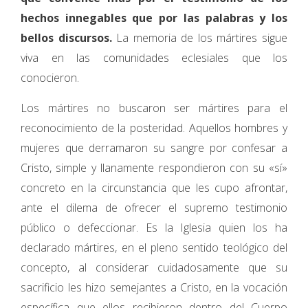
hechos innegables que por las palabras y los
bellos discursos.
La memoria de los mártires sigue
viva en las comunidades eclesiales que los
conocieron.
Los mártires no buscaron ser mártires para el
reconocimiento de la posteridad. Aquellos hombres y
mujeres que derramaron su san­gre por confesar a
Cristo, simple y llanamen­te respondieron con su «sí»
concreto en la circunstancia que les cupo afrontar,
ante el di­lema de ofrecer el supremo testimonio
público o defeccionar. Es la Iglesia quien los ha
declarado mártires, en el pleno sentido teo­lógico del
concepto, al considerar cuidado­samente que su
sacrificio les hizo semejan­tes a Cristo, en la vocación
específica que ellos recibieron dentro del Cuerpo