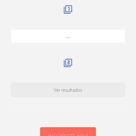
. . .
Ver resultados