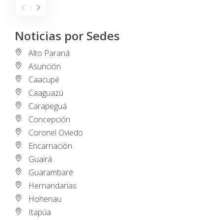
Noticias por Sedes
Alto Paraná
Asunción
Caacupé
Caaguazú
Carapeguá
Concepción
Coronel Oviedo
Encarnación
Guairá
Guarambaré
Hernandarias
Hohenau
Itapúa