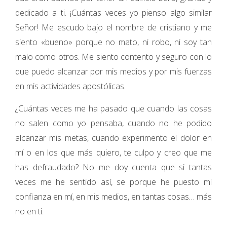
dedicado a ti. ¡Cuántas veces yo pienso algo similar
Señor! Me escudo bajo el nombre de cristiano y me
siento «bueno» porque no mato, ni robo, ni soy tan
malo como otros. Me siento contento y seguro con lo
que puedo alcanzar por mis medios y por mis fuerzas
en mis actividades apostólicas.
¿Cuántas veces me ha pasado que cuando las cosas
no salen como yo pensaba, cuando no he podido
alcanzar mis metas, cuando experimento el dolor en
mí o en los que más quiero, te culpo y creo que me
has defraudado? No me doy cuenta que si tantas
veces me he sentido así, se porque he puesto mi
confianza en mí, en mis medios, en tantas cosas… más
no en ti.