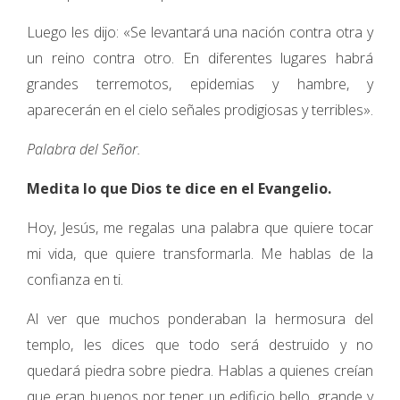
Luego les dijo: «Se levantará una nación contra otra y
un reino contra otro. En diferentes lugares habrá
grandes terremotos, epidemias y hambre, y
aparecerán en el cielo señales prodigiosas y terribles».
Palabra del Señor.
Medita lo que Dios te dice en el Evangelio.
Hoy, Jesús, me regalas una palabra que quiere tocar
mi vida, que quiere transformarla. Me hablas de la
confianza en ti.
Al ver que muchos ponderaban la hermosura del
templo, les dices que todo será destruido y no
quedará piedra sobre piedra. Hablas a quienes creían
que eran buenos por tener un edificio bello, grande y