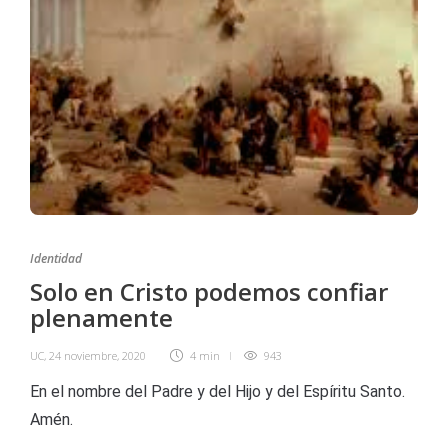
Identidad
Solo en Cristo podemos confiar
plenamente
UC
,
24 noviembre, 2020
4 min
943
En el nombre del Padre y del Hijo y del Espíritu Santo.
Amén.