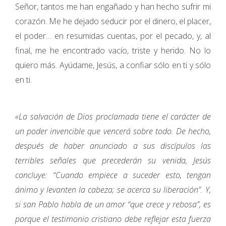
Señor, tantos me han engañado y han hecho sufrir mi
corazón. Me he dejado seducir por el dinero, el placer,
el poder… en resumidas cuentas, por el pecado, y, al
final, me he encontrado vacío, triste y herido. No lo
quiero más. Ayúdame, Jesús, a confiar sólo en ti y sólo
en ti.
«La salvación de Dios proclamada tiene el carácter de
un poder invencible que vencerá sobre todo. De hecho,
después de haber anunciado a sus discípulos las
terribles señales que precederán su venida, Jesús
concluye: “Cuando empiece a suceder esto, tengan
ánimo y levanten la cabeza; se acerca su liberación”. Y,
si san Pablo habla de un amor “que crece y rebosa”, es
porque el testimonio cristiano debe reflejar esta fuerza