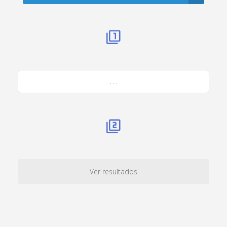
. . .
Ver resultados