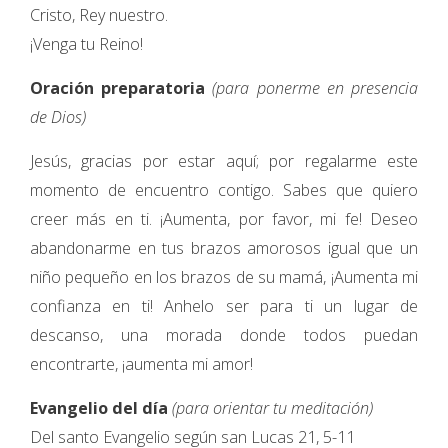
Cristo, Rey nuestro.
¡Venga tu Reino!
Oración preparatoria
(para ponerme en presencia
de Dios)
Jesús, gracias por estar aquí; por regalarme este
momento de encuentro contigo. Sabes que quiero
creer más en ti. ¡Aumenta, por favor, mi fe! Deseo
abandonarme en tus brazos amorosos igual que un
niño pequeño en los brazos de su mamá, ¡Aumenta mi
confianza en ti! Anhelo ser para ti un lugar de
descanso, una morada donde todos puedan
encontrarte, ¡aumenta mi amor!
Evangelio del día
(para orientar tu meditación)
Del santo Evangelio según san Lucas 21, 5-11