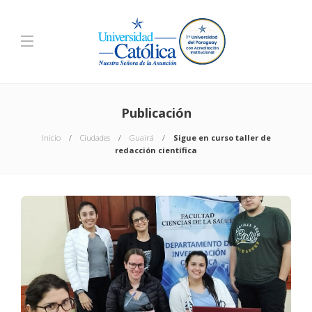
Publicación
Inicio
Ciudades
Guairá
Sigue en curso taller de
redacción científica