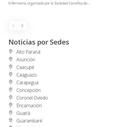
Enfermería, organizado por la Sociedad Científica de…
E
I
Noticias por Sedes
Alto Paraná
Asunción
Caacupé
Caaguazú
Carapeguá
Concepción
Coronel Oviedo
Encarnación
Guairá
Guarambaré