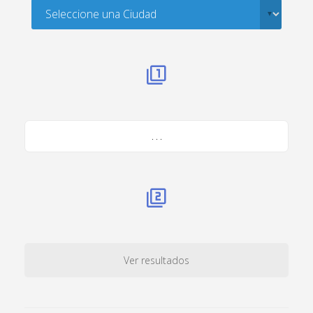
. . .
Ver resultados