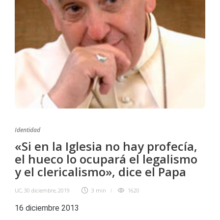
Identidad
«Si en la Iglesia no hay profecía,
el hueco lo ocupará el legalismo
y el clericalismo», dice el Papa
UC
,
30 diciembre, 2019
3 min
1620
16 diciembre 2013