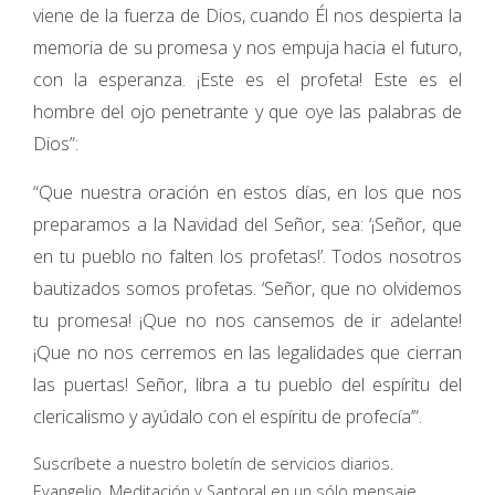
viene de la fuerza de Dios, cuando Él nos despierta la
memoria de su promesa y nos empuja hacia el futuro,
con la esperanza. ¡Este es el profeta! Este es el
hombre del ojo penetrante y que oye las palabras de
Dios”:
“Que nuestra oración en estos días, en los que nos
preparamos a la Navidad del Señor, sea: ‘¡Señor, que
en tu pueblo no falten los profetas!’. Todos nosotros
bautizados somos profetas. ‘Señor, que no olvidemos
tu promesa! ¡Que no nos cansemos de ir adelante!
¡Que no nos cerremos en las legalidades que cierran
las puertas! Señor, libra a tu pueblo del espíritu del
clericalismo y ayúdalo con el espíritu de profecía’”.
Suscríbete a nuestro boletín de servicios diarios.
Evangelio, Meditación y Santoral en un sólo mensaje.