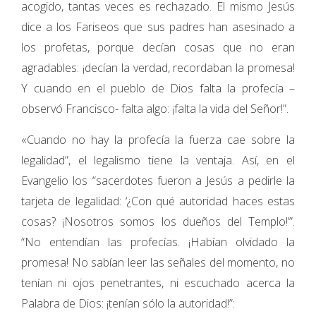
acogido, tantas veces es rechazado. El mismo Jesús
dice a los Fariseos que sus padres han asesinado a
los profetas, porque decían cosas que no eran
agradables: ¡decían la verdad, recordaban la promesa!
Y cuando en el pueblo de Dios falta la profecía –
observó Francisco- falta algo: ¡falta la vida del Señor!”.
«Cuando no hay la profecía la fuerza cae sobre la
legalidad”, el legalismo tiene la ventaja. Así, en el
Evangelio los “sacerdotes fueron a Jesús a pedirle la
tarjeta de legalidad: ‘¿Con qué autoridad haces estas
cosas? ¡Nosotros somos los dueños del Templo!’”.
“No entendían las profecías. ¡Habían olvidado la
promesa! No sabían leer las señales del momento, no
tenían ni ojos penetrantes, ni escuchado acerca la
Palabra de Dios: ¡tenían sólo la autoridad!”: