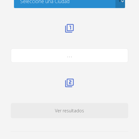
. . .
Ver resultados