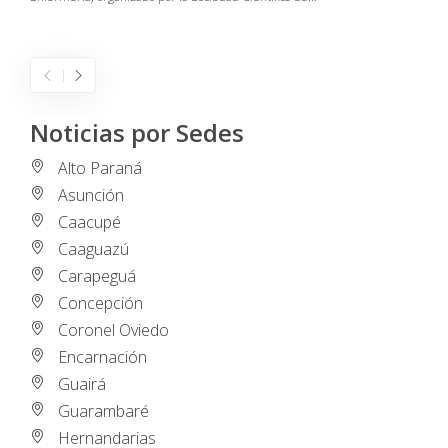
I
Noticias por Sedes
Alto Paraná
Asunción
Caacupé
Caaguazú
Carapeguá
Concepción
Coronel Oviedo
Encarnación
Guairá
Guarambaré
Hernandarias