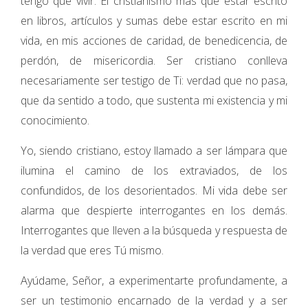
tengo que vivir. El cristianismo más que estar escrito
en libros, artículos y sumas debe estar escrito en mi
vida, en mis acciones de caridad, de benedicencia, de
perdón, de misericordia. Ser cristiano conlleva
necesariamente ser testigo de Ti: verdad que no pasa,
que da sentido a todo, que sustenta mi existencia y mi
conocimiento.
Yo, siendo cristiano, estoy llamado a ser lámpara que
ilumina el camino de los extraviados, de los
confundidos, de los desorientados. Mi vida debe ser
alarma que despierte interrogantes en los demás.
Interrogantes que lleven a la búsqueda y respuesta de
la verdad que eres Tú mismo.
Ayúdame, Señor, a experimentarte profundamente, a
ser un testimonio encarnado de la verdad y a ser