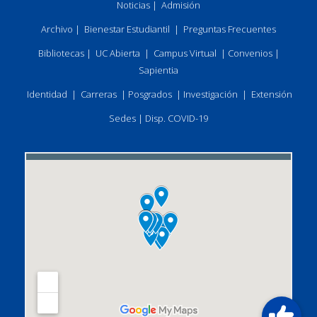
Noticias
|
Admisión
Archivo
|
Bienestar Estudiantil
|
Preguntas Frecuentes
Bibliotecas
|
UC Abierta
|
Campus Virtual
|
Convenios
|
Sapientia
Identidad
|
Carreras
|
Posgrados
|
Investigación
|
Extensión
Sedes
|
Disp. COVID-19