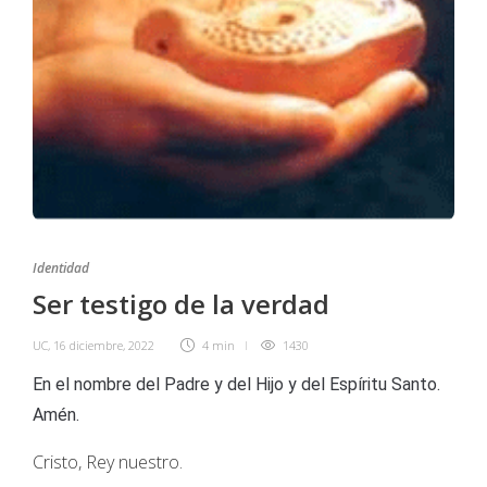
Identidad
Ser testigo de la verdad
UC
,
16 diciembre, 2022
4 min
1430
En el nombre del Padre y del Hijo y del Espíritu Santo.
Amén.
Cristo, Rey nuestro.