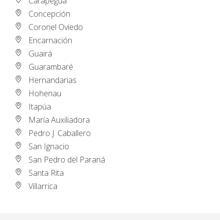
Carapeguá
Concepción
Coronel Oviedo
Encarnación
Guairá
Guarambaré
Hernandarias
Hohenau
Itapúa
María Auxiliadora
Pedro J. Caballero
San Ignacio
San Pedro del Paraná
Santa Rita
Villarrica