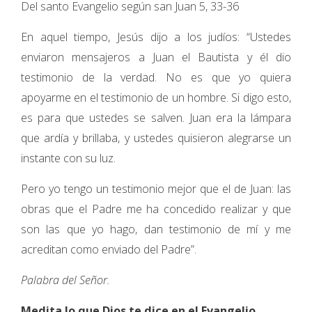
Del santo Evangelio según san Juan 5, 33-36
En aquel tiempo, Jesús dijo a los judíos: “Ustedes
enviaron mensajeros a Juan el Bautista y él dio
testimonio de la verdad. No es que yo quiera
apoyarme en el testimonio de un hombre. Si digo esto,
es para que ustedes se salven. Juan era la lámpara
que ardía y brillaba, y ustedes quisieron alegrarse un
instante con su luz.
Pero yo tengo un testimonio mejor que el de Juan: las
obras que el Padre me ha concedido realizar y que
son las que yo hago, dan testimonio de mí y me
acreditan como enviado del Padre”.
Palabra del Señor.
Medita lo que Dios te dice en el Evangelio.