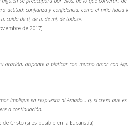
 alguien se preocupará por ellos, de lo que comerán, de 
ra actitud: confianza y confidencia, como el niño hacia l
, cuida de ti, de ti, de mí, de todos».
noviembre de 2017).
tu oración, disponte a platicar con mucho amor con Aqu
mor implique en respuesta al Amado… o, si crees que es 
iere a continuación.
 Cristo (si es posible en la Eucaristía).