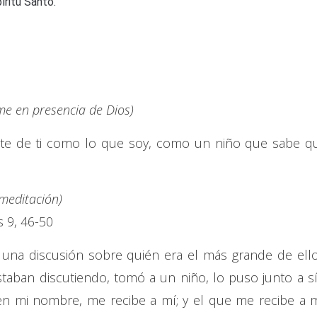
íritu Santo.
e en presencia de Dios)
te de ti como lo que soy, como un niño que sabe q
 meditación)
 9, 46-50
s una discusión sobre quién era el más grande de ello
aban discutiendo, tomó a un niño, lo puso junto a sí
o en mi nombre, me recibe a mí; y el que me recibe a m