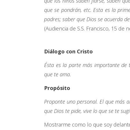
que los niños saben fiarse, saben que
que se pondrán, etc. Esta es la prime
padres; saber que Dios se acuerda de ti
(Audiencia de S.S. Francisco, 15 de 
Diálogo con Cristo
Ésta es la parte más importante de 
que te ama.
Propósito
Proponte uno personal. El que más a
que Dios te pide, vive lo que se te sug
Mostrarme como lo que soy delante de