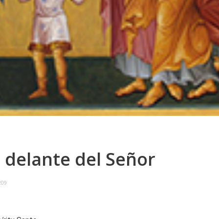
 delante del Señor
209