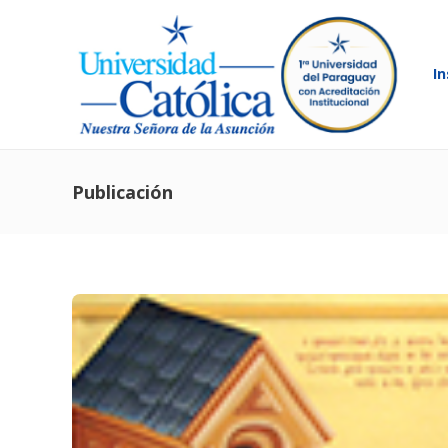
In
Publicación