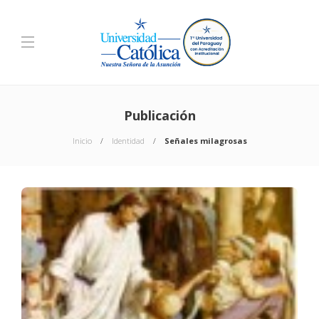
Publicación
Inicio
Identidad
Señales milagrosas