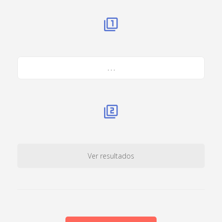
. . .
Ver resultados