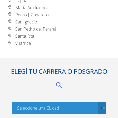
Itapúa
María Auxiliadora
Pedro J. Caballero
San Ignacio
San Pedro del Paraná
Santa Rita
Villarrica
ELEGÍ TU CARRERA O POSGRADO