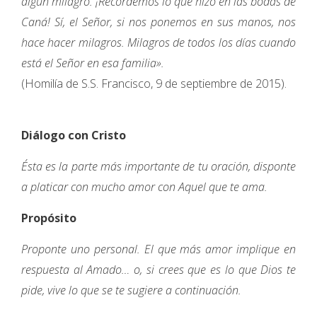
algún milagro. ¡Recordemos lo que hizo en las bodas de
Caná! Sí, el Señor, si nos ponemos en sus manos, nos
hace hacer milagros. Milagros de todos los días cuando
está el Señor en esa familia».
(Homilía de S.S. Francisco, 9 de septiembre de 2015).
Diálogo con Cristo
Ésta es la parte más importante de tu oración, disponte
a platicar con mucho amor con Aquel que te ama.
Propósito
Proponte uno personal. El que más amor implique en
respuesta al Amado… o, si crees que es lo que Dios te
pide, vive lo que se te sugiere a continuación.