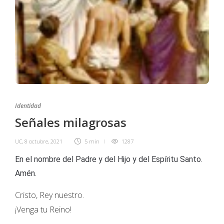
Identidad
Señales milagrosas
UC
,
8 octubre, 2021
5 min
1287
En el nombre del Padre y del Hijo y del Espíritu Santo.
Amén.
Cristo, Rey nuestro.
¡Venga tu Reino!