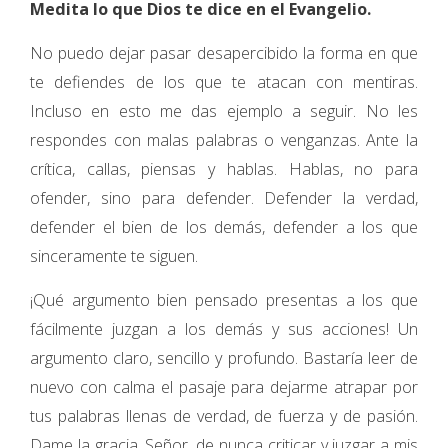
Medita lo que Dios te dice en el Evangelio.
No puedo dejar pasar desapercibido la forma en que
te defiendes de los que te atacan con mentiras.
Incluso en esto me das ejemplo a seguir. No les
respondes con malas palabras o venganzas. Ante la
crítica, callas, piensas y hablas. Hablas, no para
ofender, sino para defender. Defender la verdad,
defender el bien de los demás, defender a los que
sinceramente te siguen.
¡Qué argumento bien pensado presentas a los que
fácilmente juzgan a los demás y sus acciones! Un
argumento claro, sencillo y profundo. Bastaría leer de
nuevo con calma el pasaje para dejarme atrapar por
tus palabras llenas de verdad, de fuerza y de pasión.
Dame la gracia, Señor, de nunca criticar y juzgar a mis