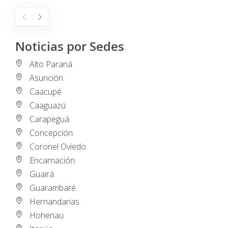
Noticias por Sedes
Alto Paraná
Asunción
Caacupé
Caaguazú
Carapeguá
Concepción
Coronel Oviedo
Encarnación
Guairá
Guarambaré
Hernandarias
Hohenau