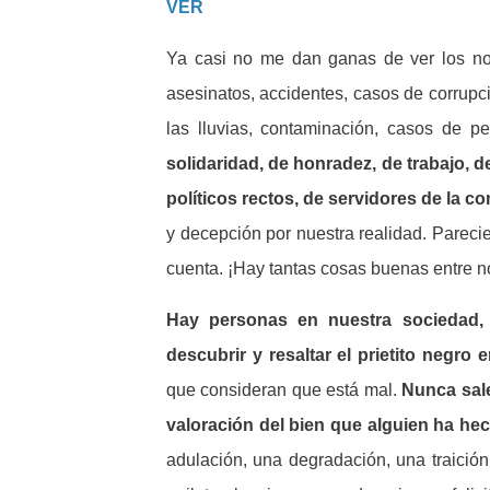
VER
Ya casi no me dan ganas de ver los not
asesinatos, accidentes, casos de corrupció
las lluvias, contaminación, casos de pe
solidaridad, de honradez, de trabajo, 
políticos rectos, de servidores de la c
y decepción por nuestra realidad. Parec
cuenta. ¡Hay tantas cosas buenas entre no
Hay personas en nuestra sociedad, 
descubrir y resaltar el prietito negro e
que consideran que está mal.
Nunca sale
valoración del bien que alguien ha he
adulación, una degradación, una traició