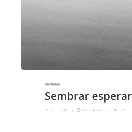
Identidad
Sembrar esperan
UC
,
23 julio, 2021
4 min
de lectura
832