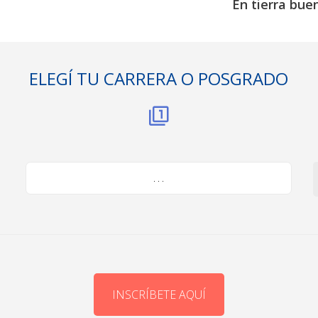
En tierra bue
ELEGÍ TU CARRERA O POSGRADO
. . .
INSCRÍBETE AQUÍ