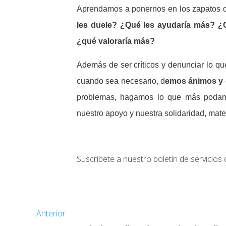
Aprendamos a ponernos en los zapatos de
les duele? ¿Qué les ayudaría más? ¿Q
¿qué valoraría más?
Además de ser críticos y denunciar lo q
cuando sea necesario, d
emos ánimos y 
problemas, hagamos lo que más podamo
nuestro apoyo y nuestra solidaridad, materi
Suscríbete a nuestro boletín de servicios 
Anterior