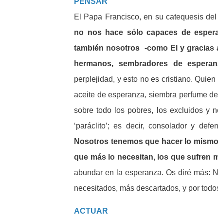
PENSAR
El Papa Francisco, en su catequesis del 
no nos hace sólo capaces de espera
también nosotros -como El y gracias a 
hermanos, sembradores de esperan
perplejidad, y esto no es cristiano. Quie
aceite de esperanza, siembra perfume d
sobre todo los pobres, los excluidos y
‘paráclito’; es decir, consolador y de
Nosotros tenemos que hacer lo mismo 
que más lo necesitan, los que sufren 
abundar en la esperanza. Os diré más: 
necesitados, más descartados, y por todo
ACTUAR