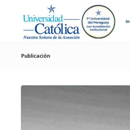
In
Publicación