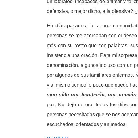
unilaterales, incapaces de animar y feli
defensiva, o mejor dicho, a la ofensiva?
En días pasados, fui a una comunidad t
personas se me acercaban con el deseo i
más con su rostro que con palabras, su
insistencia una oración. Para mi sorpres
denominación, algunos incluso con un pap
por algunos de sus familiares enfermos. M
y al mismo tiempo lo poco que puedo hac
sino sólo una bendición, una oración
paz. No dejo de orar todos los días po
personas necesitadas que se nos acercan
escuchados, orientados y animados.