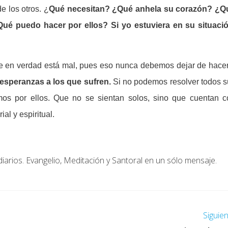
 los otros. ¿
Qué necesitan? ¿Qué anhela su corazón? ¿Q
ué puedo hacer por ellos? Si yo estuviera en su situació
ue en verdad está mal, pues eso nunca debemos dejar de hace
esperanzas a los que sufren.
Si no podemos resolver todos 
s por ellos. Que no se sientan solos, sino que cuentan c
al y espiritual.
diarios. Evangelio, Meditación y Santoral en un sólo mensaje.
Siguie