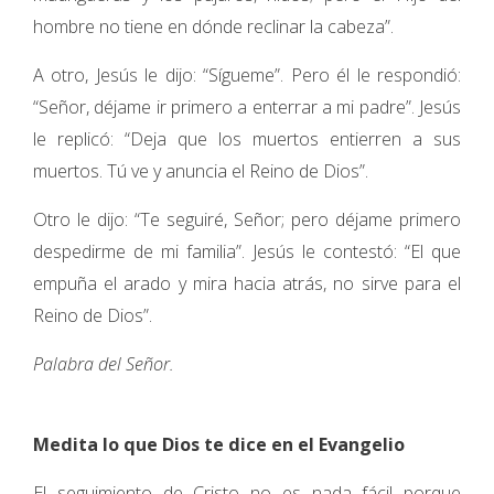
hombre no tiene en dónde reclinar la cabeza”.
A otro, Jesús le dijo: “Sígueme”. Pero él le respondió:
“Señor, déjame ir primero a enterrar a mi padre”. Jesús
le replicó: “Deja que los muertos entierren a sus
muertos. Tú ve y anuncia el Reino de Dios”.
Otro le dijo: “Te seguiré, Señor; pero déjame primero
despedirme de mi familia”. Jesús le contestó: “El que
empuña el arado y mira hacia atrás, no sirve para el
Reino de Dios”.
Palabra del Señor.
Medita lo que Dios te dice en el Evangelio
El seguimiento de Cristo no es nada fácil porque