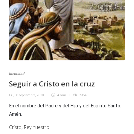
Identidad
Seguir a Cristo en la cruz
UC
,
30 septiembre, 2020
4 min
2854
En el nombre del Padre y del Hijo y del Espíritu Santo.
Amén.
Cristo, Rey nuestro.