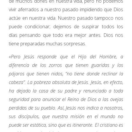
de muchos dones en nuestra vida, pero no podemos
vivir aferrados a nuestro pasado impidiendo que Dios
actúe en nuestra vida. Nuestro pasado tampoco nos
puede condicionar; dejemos de suspirar todos los
días pensando que todo era mejor antes. Dios nos
tiene preparadas muchas sorpresas.
«Pero Jesús responde que el Hijo del Hombre, a
diferencia de los zorros que tienen guaridas y los
pájaros que tienen nidos, “no tiene donde reclinar la
cabeza”. La pobreza absoluta de Jesús. Jesús, en efecto,
ha dejado la casa de su padre y renunciado a toda
seguridad para anunciar el Reino de Dios a las ovejas
perdidas de su pueblo. Así, Jesús nos indica a nosotros,
sus discípulos, que nuestra misión en el mundo no
puede ser estática, sino que es itinerante. El cristiano es