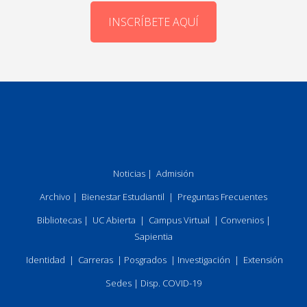
INSCRÍBETE AQUÍ
Noticias
|
Admisión
Archivo
|
Bienestar Estudiantil
|
Preguntas Frecuentes
Bibliotecas
|
UC Abierta
|
Campus Virtual
|
Convenios
|
Sapientia
Identidad
|
Carreras
|
Posgrados
|
Investigación
|
Extensión
Sedes
|
Disp. COVID-19