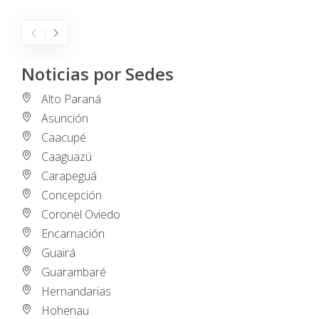
Noticias por Sedes
Alto Paraná
Asunción
Caacupé
Caaguazú
Carapeguá
Concepción
Coronel Oviedo
Encarnación
Guairá
Guarambaré
Hernandarias
Hohenau