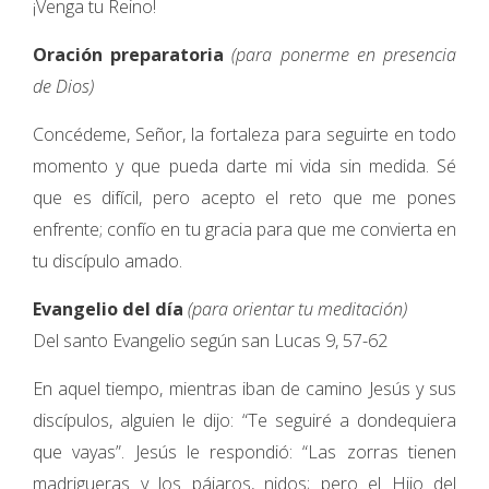
¡Venga tu Reino!
Oración preparatoria
(para ponerme en presencia
de Dios)
Concédeme, Señor, la fortaleza para seguirte en todo
momento y que pueda darte mi vida sin medida. Sé
que es difícil, pero acepto el reto que me pones
enfrente; confío en tu gracia para que me convierta en
tu discípulo amado.
Evangelio del día
(para orientar tu meditación)
Del santo Evangelio según san Lucas 9, 57-62
En aquel tiempo, mientras iban de camino Jesús y sus
discípulos, alguien le dijo: “Te seguiré a dondequiera
que vayas”. Jesús le respondió: “Las zorras tienen
madrigueras y los pájaros, nidos; pero el Hijo del