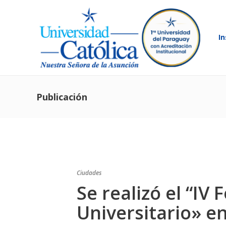
In
Publicación
Ciudades
Se realizó el “IV 
Universitario» e