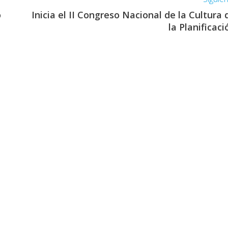
o
Inicia el II Congreso Nacional de la Cultura 
la Planificaci