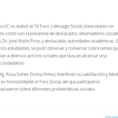
 UC se realizó el “IV Foro: Liderazgo Social Universitario» en
smo contó con la presencia de destacados observadores social
illi, Dr. José Rolón Pose, y destacadas autoridades académicas. 
r los estudiantes, se pudo observar y conversar sobre temas q
pan a diversos actores sociales que buscan alcanzar una
os ciudadanos.
g. Rosa Esther Encina Fretes, manifestó su satisfacción y felici
en forma brillante el Foro Social, del que participaron
expusieron sobre diferentes problemáticas sociales.
Siguie