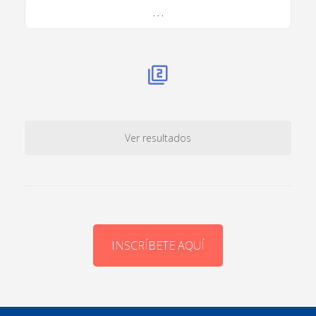
. . .
Ver resultados
INSCRÍBETE AQUÍ