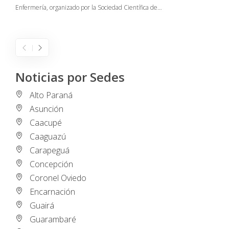
Enfermería, organizado por la Sociedad Científica de…
E
I
Noticias por Sedes
Alto Paraná
Asunción
Caacupé
Caaguazú
Carapeguá
Concepción
Coronel Oviedo
Encarnación
Guairá
Guarambaré