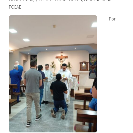
FCCAE.
Por