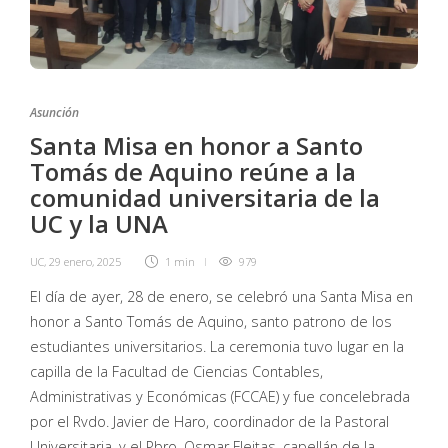
Asunción
Santa Misa en honor a Santo
Tomás de Aquino reúne a la
comunidad universitaria de la
UC y la UNA
UC
,
29 enero, 2025
1 min
979
El día de ayer, 28 de enero, se celebró una Santa Misa en
honor a Santo Tomás de Aquino, santo patrono de los
estudiantes universitarios. La ceremonia tuvo lugar en la
capilla de la Facultad de Ciencias Contables,
Administrativas y Económicas (FCCAE) y fue concelebrada
por el Rvdo. Javier de Haro, coordinador de la Pastoral
Universitaria, y el Pbro. Osmar Fleitas, capellán de la