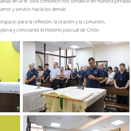
as en la fe. Esta comunión nos fortalece en nuestra jornada
e amor y servicio hacia los demás.
pacio para la reflexión, la oración y la comunión,
lena y consciente el misterio pascual de Cristo.