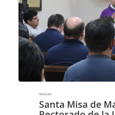
Asunción
Santa Misa de Ma
Rectorado de la 