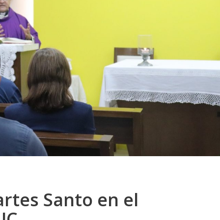
rtes Santo en el
UC