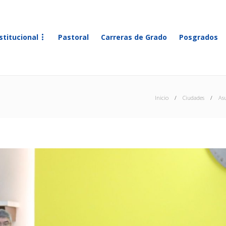
stitucional
Pastoral
Carreras de Grado
Posgrados
Inicio
Ciudades
As