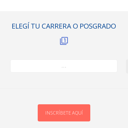
ELEGÍ TU CARRERA O POSGRADO
. . .
INSCRÍBETE AQUÍ