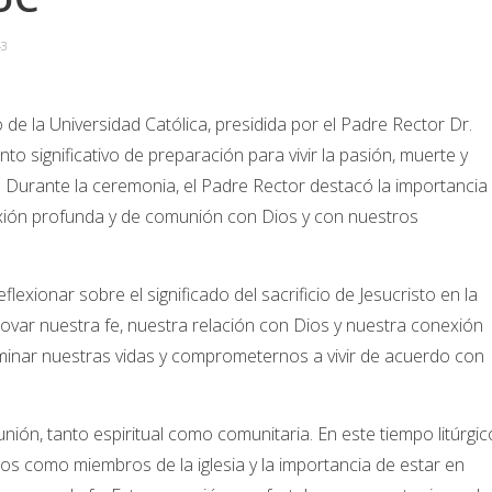
43
e la Universidad Católica, presidida por el Padre Rector Dr.
o significativo de preparación para vivir la pasión, muerte y
. Durante la ceremonia, el Padre Rector destacó la importancia
xión profunda y de comunión con Dios y con nuestros
lexionar sobre el significado del sacrificio de Jesucristo en la
enovar nuestra fe, nuestra relación con Dios y nuestra conexión
inar nuestras vidas y comprometernos a vivir de acuerdo con
ión, tanto espiritual como comunitaria. En este tiempo litúrgic
s como miembros de la iglesia y la importancia de estar en