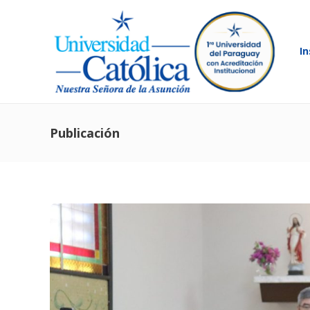
In
Publicación