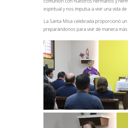
comunión con nuestros hermanos y herman
espiritual y nos impulsa a vivir una vida d
La Santa Misa celebrada proporcionó un es
preparándonos para vivir de manera más p