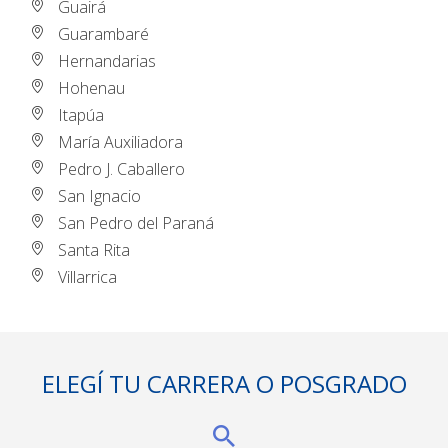
Guairá
Guarambaré
Hernandarias
Hohenau
Itapúa
María Auxiliadora
Pedro J. Caballero
San Ignacio
San Pedro del Paraná
Santa Rita
Villarrica
ELEGÍ TU CARRERA O POSGRADO