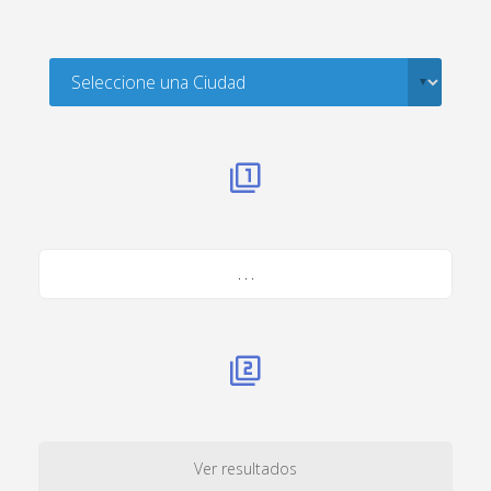
. . .
Ver resultados