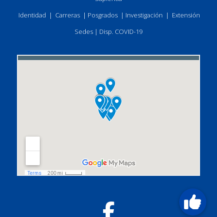
Identidad
|
Carreras
|
Posgrados
|
Investigación
|
Extensión
Sedes
|
Disp. COVID-19