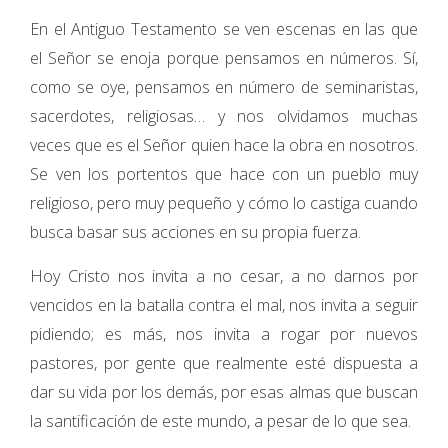
En el Antiguo Testamento se ven escenas en las que
el Señor se enoja porque pensamos en números. Sí,
como se oye, pensamos en número de seminaristas,
sacerdotes, religiosas… y nos olvidamos muchas
veces que es el Señor quien hace la obra en nosotros.
Se ven los portentos que hace con un pueblo muy
religioso, pero muy pequeño y cómo lo castiga cuando
busca basar sus acciones en su propia fuerza.
Hoy Cristo nos invita a no cesar, a no darnos por
vencidos en la batalla contra el mal, nos invita a seguir
pidiendo; es más, nos invita a rogar por nuevos
pastores, por gente que realmente esté dispuesta a
dar su vida por los demás, por esas almas que buscan
la santificación de este mundo, a pesar de lo que sea.