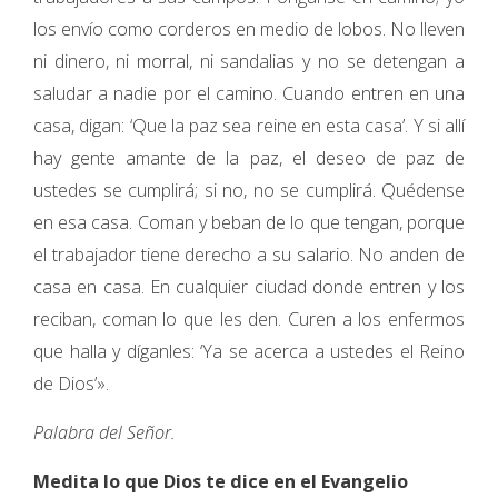
los envío como corderos en medio de lobos. No lleven
ni dinero, ni morral, ni sandalias y no se detengan a
saludar a nadie por el camino. Cuando entren en una
casa, digan: ‘Que la paz sea reine en esta casa’. Y si allí
hay gente amante de la paz, el deseo de paz de
ustedes se cumplirá; si no, no se cumplirá. Quédense
en esa casa. Coman y beban de lo que tengan, porque
el trabajador tiene derecho a su salario. No anden de
casa en casa. En cualquier ciudad donde entren y los
reciban, coman lo que les den. Curen a los enfermos
que halla y díganles: ‘Ya se acerca a ustedes el Reino
de Dios’».
Palabra del Señor.
Medita lo que Dios te dice en el Evangelio