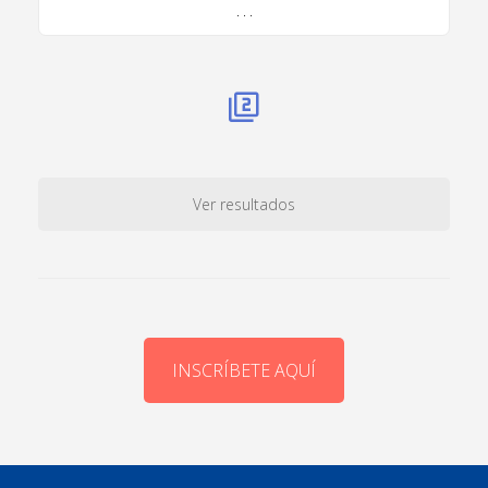
. . .
Ver resultados
INSCRÍBETE AQUÍ