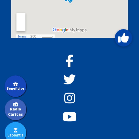
Beneficios
Radio
Cáritas
Sapientia