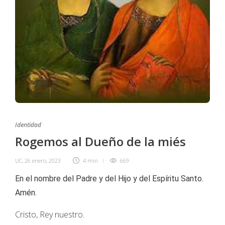
Identidad
Rogemos al Dueño de la miés
UC
,
26 enero, 2023
4 min
669
En el nombre del Padre y del Hijo y del Espíritu Santo.
Amén.
Cristo, Rey nuestro.