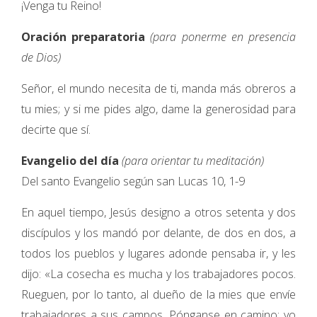
¡Venga tu Reino!
Oración preparatoria
(para ponerme en presencia
de Dios)
Señor, el mundo necesita de ti, manda más obreros a
tu mies; y si me pides algo, dame la generosidad para
decirte que sí.
Evangelio del día
(para orientar tu meditación)
Del santo Evangelio según san Lucas 10, 1-9
En aquel tiempo, Jesús designo a otros setenta y dos
discípulos y los mandó por delante, de dos en dos, a
todos los pueblos y lugares adonde pensaba ir, y les
dijo: «La cosecha es mucha y los trabajadores pocos.
Rueguen, por lo tanto, al dueño de la mies que envíe
trabajadores a sus campos. Pónganse en camino; yo