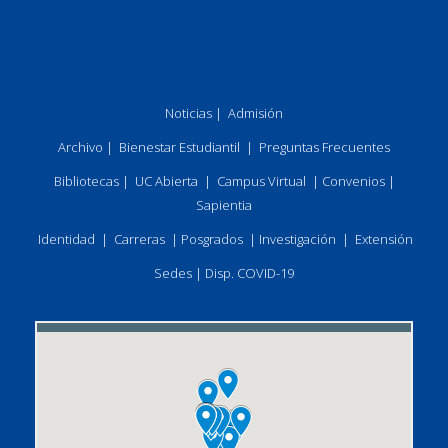
Noticias
|
Admisión
Archivo
|
Bienestar Estudiantil
|
Preguntas Frecuentes
Bibliotecas
|
UC Abierta
|
Campus Virtual
|
Convenios
|
Sapientia
Identidad
|
Carreras
|
Posgrados
|
Investigación
|
Extensión
Sedes
|
Disp. COVID-19