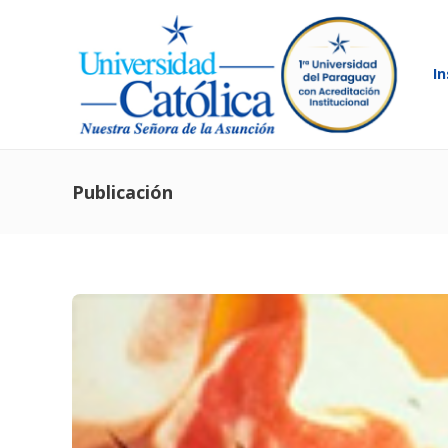
In
Publicación