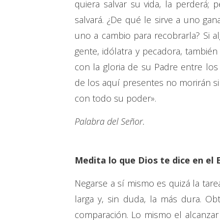
quiera salvar su vida, la perderá; 
salvará. ¿De qué le sirve a uno gan
uno a cambio para recobrarla? Si a
gente, idólatra y pecadora, tambié
con la gloria de su Padre entre los
de los aquí presentes no morirán si
con todo su poder».
Palabra del Señor.
Medita lo que Dios te dice en el 
Negarse a sí mismo es quizá la tarea
larga y, sin duda, la más dura. Ob
comparación. Lo mismo el alcanzar 