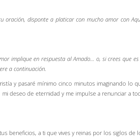
tu oración, disponte a platicar con mucho amor con Aqu
mor implique en respuesta al Amado… o, si crees que es 
iere a continuación.
aristía y pasaré mínimo cinco minutos imaginando lo q
e mi deseo de eternidad y me impulse a renunciar a to
s beneficios, a ti que vives y reinas por los siglos de l