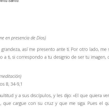
íritu Santo.
e en presencia de Dios)
grandeza, así me presento ante ti. Por otro lado, me 
jo a ti, si correspondo a tu designio de ser tu imagen, 
 meditación)
s 8, 34-9,1
titud y a sus discípulos, y les dijo: «El que quiera ven
, que cargue con su cruz y que me siga. Pues el q