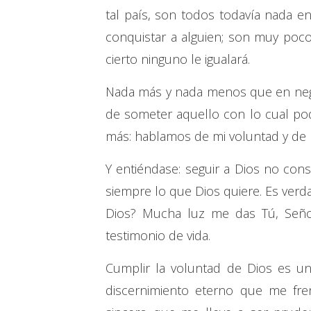
tal país, son todos todavía nada e
conquistar a alguien; son muy poc
cierto ninguno le igualará.
Nada más y nada menos que en nega
de someter aquello con lo cual po
más: hablamos de mi voluntad y de m
Y entiéndase: seguir a Dios no con
siempre lo que Dios quiere. Es ver
Dios? Mucha luz me das Tú, Señor
testimonio de vida.
Cumplir la voluntad de Dios es un
discernimiento eterno que me fre