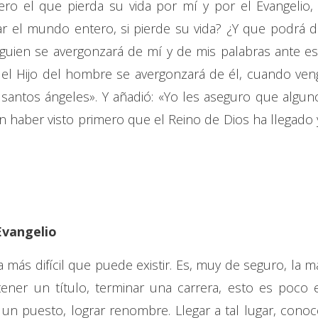
pero el que pierda su vida por mí y por el Evangelio, 
ar el mundo entero, si pierde su vida? ¿Y que podrá d
lguien se avergonzará de mí y de mis palabras ante es
n el Hijo del hombre se avergonzará de él, cuando ven
 santos ángeles». Y añadió: «Yo les aseguro que algun
n haber visto primero que el Reino de Dios ha llegado 
Evangelio
 más difícil que puede existir. Es, muy de seguro, la m
tener un título, terminar una carrera, esto es poco 
un puesto, lograr renombre. Llegar a tal lugar, conoc