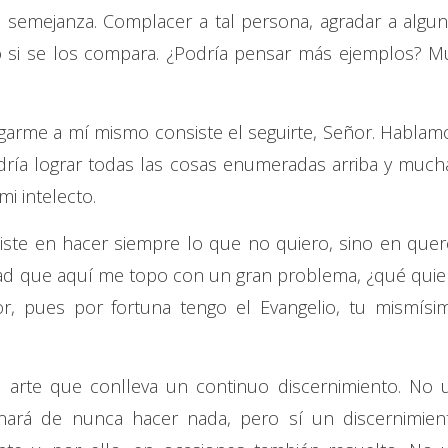
n semejanza. Complacer a tal persona, agradar a algun
o si se los compara. ¿Podría pensar más ejemplos? M
rme a mí mismo consiste el seguirte, Señor. Hablam
dría lograr todas las cosas enumeradas arriba y much
i intelecto.
siste en hacer siempre lo que no quiero, sino en quer
dad que aquí me topo con un gran problema, ¿qué quie
, pues por fortuna tengo el Evangelio, tu mismísi
 arte que conlleva un continuo discernimiento. No 
nará de nunca hacer nada, pero sí un discernimien