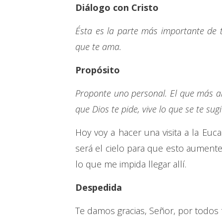
Diálogo con Cristo
Ésta es la parte más importante de 
que te ama.
Propósito
Proponte uno personal. El que más a
que Dios te pide, vive lo que se te sug
Hoy voy a hacer una visita a la Euc
será el cielo para que esto aument
lo que me impida llegar allí.
Despedida
Te damos gracias, Señor, por todos tu