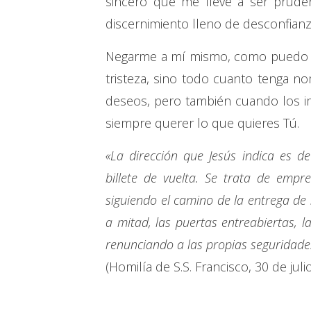
sincero que me lleve a ser pruden
discernimiento lleno de desconfianz
Negarme a mí mismo, como puedo ve
tristeza, sino todo cuanto tenga n
deseos, pero también cuando los i
siempre querer lo que quieres Tú.
«La dirección que Jesús indica es de
billete de vuelta. Se trata de empr
siguiendo el camino de la entrega de 
a mitad, las puertas entreabiertas, l
renunciando a las propias seguridade
(Homilía de S.S. Francisco, 30 de juli