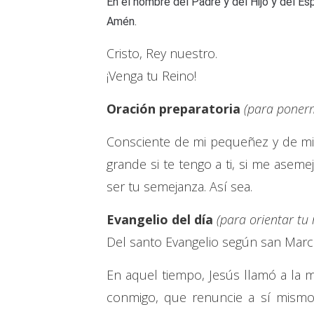
En el nombre del Padre y del Hijo y del Esp
Amén.
Cristo, Rey nuestro.
¡Venga tu Reino!
Oración preparatoria
(para ponerm
Consciente de mi pequeñez y de mi 
grande si te tengo a ti, si me aseme
ser tu semejanza. Así sea.
Evangelio del día
(para orientar tu
Del santo Evangelio según san Marco
En aquel tiempo, Jesús llamó a la mul
conmigo, que renuncie a sí mismo