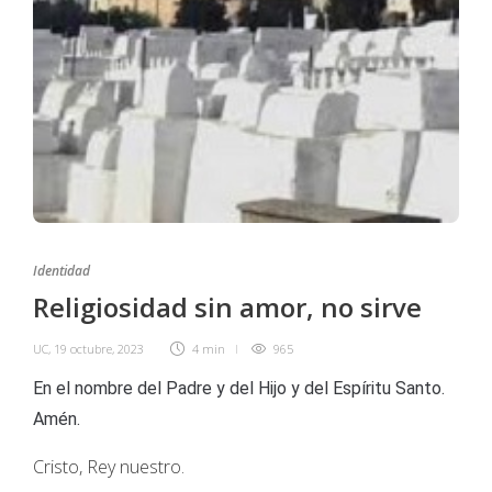
Identidad
Religiosidad sin amor, no sirve
UC
,
19 octubre, 2023
4 min
965
En el nombre del Padre y del Hijo y del Espíritu Santo.
Amén.
Cristo, Rey nuestro.