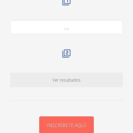
. . .
Ver resultados
INSCRÍBETE AQUÍ