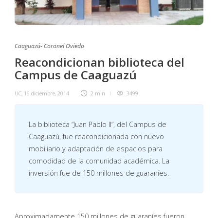
Caaguazú- Coronel Oviedo
Reacondicionan biblioteca del
Campus de Caaguazú
UC
,
16 diciembre, 2014
2 min
3499
La biblioteca “Juan Pablo II”, del Campus de
Caaguazú, fue reacondicionada con nuevo
mobiliario y adaptación de espacios para
comodidad de la comunidad académica. La
inversión fue de 150 millones de guaraníes.
Aproximadamente 150 millones de guaraníes fueron