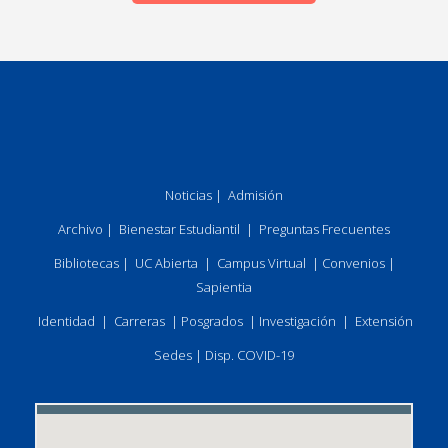
Noticias
|
Admisión
Archivo
|
Bienestar Estudiantil
|
Preguntas Frecuentes
Bibliotecas
|
UC Abierta
|
Campus Virtual
|
Convenios
|
Sapientia
Identidad
|
Carreras
|
Posgrados
|
Investigación
|
Extensión
Sedes
|
Disp. COVID-19