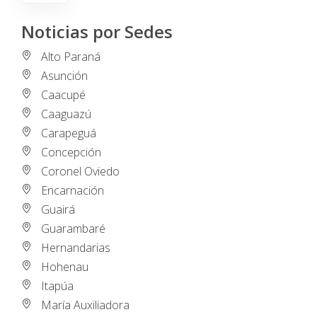
Noticias por Sedes
Alto Paraná
Asunción
Caacupé
Caaguazú
Carapeguá
Concepción
Coronel Oviedo
Encarnación
Guairá
Guarambaré
Hernandarias
Hohenau
Itapúa
María Auxiliadora