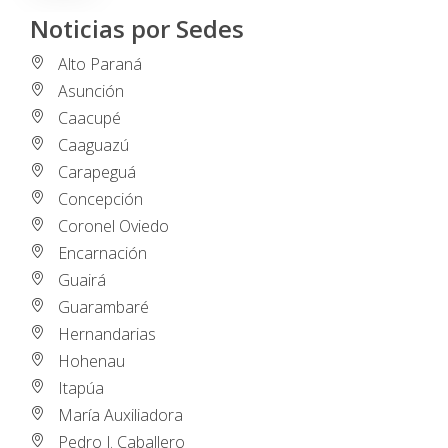
Noticias por Sedes
Alto Paraná
Asunción
Caacupé
Caaguazú
Carapeguá
Concepción
Coronel Oviedo
Encarnación
Guairá
Guarambaré
Hernandarias
Hohenau
Itapúa
María Auxiliadora
Pedro J. Caballero