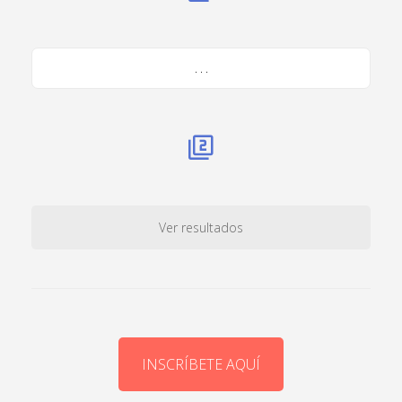
. . .
Ver resultados
INSCRÍBETE AQUÍ