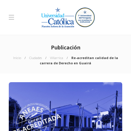
Publicación
Inicio
Ciudades
Villarrica
Re-acreditan calidad de la
carrera de Derecho en Guairá