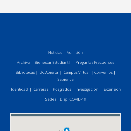
Noticias
|
Admisión
Archivo
|
Bienestar Estudiantil
|
Preguntas Frecuentes
Bibliotecas
|
UC Abierta
|
Campus Virtual
|
Convenios
|
Sapientia
Identidad
|
Carreras
|
Posgrados
|
Investigación
|
Extensión
Sedes
|
Disp. COVID-19