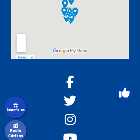
Beneficios
Radio
Cáritas