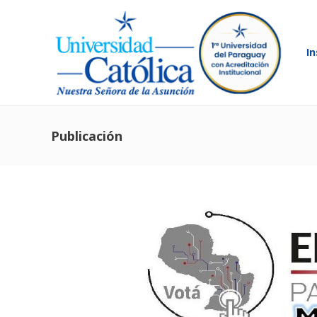
In
Publicación