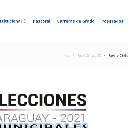
stitucional
Pastoral
Carreras de Grado
Posgrados
Inicio
Radio Cáritas UC
Radio Cárit