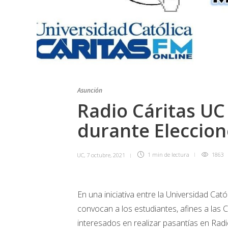
Asunción
Radio Cáritas UC
durante Eleccion
UC
,
7 octubre, 2021
1 min
de lectura
1863
En una iniciativa entre la Universidad Cat
convocan a los estudiantes, afines a las
interesados en realizar pasantías en Radi