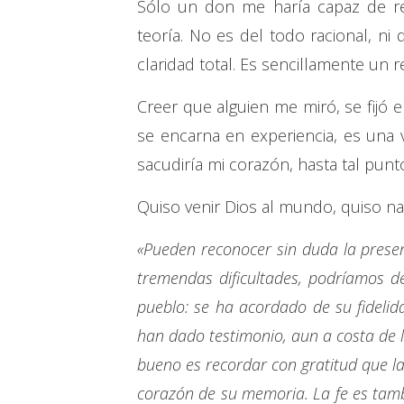
Sólo un don me haría capaz de rec
teoría. No es del todo racional, ni
claridad total. Es sencillamente un r
Creer que alguien me miró, se fijó
se encarna en experiencia, es una
sacudiría mi corazón, hasta tal punto
Quiso venir Dios al mundo, quiso nac
«Pueden reconocer sin duda la presen
tremendas dificultades, podríamos de
pueblo: se ha acordado de su fidelida
han dado testimonio, aun a costa de l
bueno es recordar con gratitud que la 
corazón de su memoria. La fe es tambi