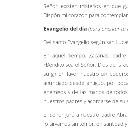
Señor, existen misterios en que gu
Dispón mi corazón para contemplar 
Evangelio del día
(para orientar tu
Del santo Evangelio según san Lucas
En aquel tiempo, Zacarías, padre 
«Bendito sea el Señor, Dios de Isra
surgir en favor nuestro un poderos
anunciado desde antiguo, por boca
enemigos y de las manos de todos 
nuestros padres y acordarse de su s
El Señor juró a nuestro padre Abr
lo sirvamos sin temor, en santidad y 