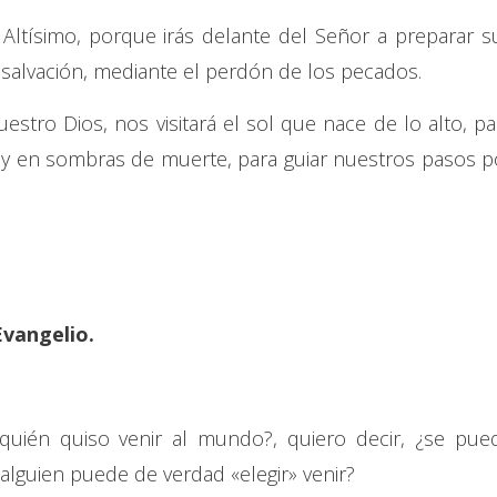
el Altísimo, porque irás delante del Señor a preparar s
 salvación, mediante el perdón de los pecados.
estro Dios, nos visitará el sol que nace de lo alto, pa
as y en sombras de muerte, para guiar nuestros pasos p
Evangelio.
quién quiso venir al mundo?, quiero decir, ¿se pue
lguien puede de verdad «elegir» venir?