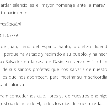
ardar silencio es el mayor homenaje ante la maravill
tu nacimiento.
 meditación)
 1, 67-79
de Juan, lleno del Espíritu Santo, profetizó diciend
el, porque ha visitado y redimido a su pueblo, y ha hec
o Salvador en la casa de David, su siervo. Así lo hab
 de sus santos profetas: que nos salvaría de nuestr
los que nos aborrecen, para mostrar su misericordia
anta alianza.
aham concedernos que, libres ya de nuestros enemigo
justicia delante de Él, todos los días de nuestra vida.