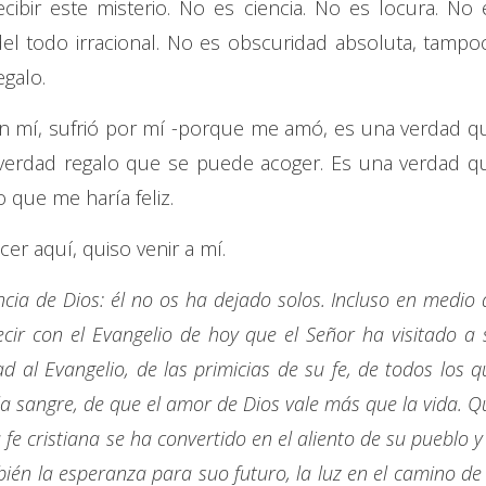
ibir este misterio. No es ciencia. No es locura. No 
 del todo irracional. No es obscuridad absoluta, tampo
egalo.
 en mí, sufrió por mí -porque me amó, es una verdad q
 verdad regalo que se puede acoger. Es una verdad q
 que me haría feliz.
er aquí, quiso venir a mí.
cia de Dios: él no os ha dejado solos. Incluso en medio 
cir con el Evangelio de hoy que el Señor ha visitado a 
d al Evangelio, de las primicias de su fe, de todos los q
a sangre, de que el amor de Dios vale más que la vida. Q
fe cristiana se ha convertido en el aliento de su pueblo y 
én la esperanza para suo futuro, la luz en el camino de 