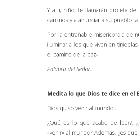
Y a ti, niño, te llamarán profeta d
caminos y a anunciar a su pueblo la
Por la entrañable misericordia de nu
iluminar a los que viven en tiniebl
el camino de la paz».
Palabra del Señor.
Medita lo que Dios te dice en el 
Dios quiso venir al mundo…
¿Qué es lo que acabo de leer?, ¿
«venir» al mundo? Además, ¿es que a