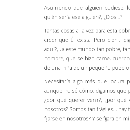
Asumiendo que alguien pudiese, lo
quién sería ese alguien?, ¿Dios…?
Tantas cosas a la vez para esta pob
creer que Él exista. Pero bien… d
aquí?, ¿a este mundo tan pobre, tan f
hombre, que se hizo carne, cuerpo, 
de una niña de un pequeño puebl
Necesitaría algo más que locura p
aunque no sé cómo, digamos que po
¿por qué querer venir?, ¿por qué 
nosotros? Somos tan frágiles… hay 
fijarse en nosotros? Y se fijara en m