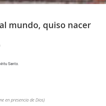
 al mundo, quiso nacer
8
íritu Santo.
e en presencia de Dios)