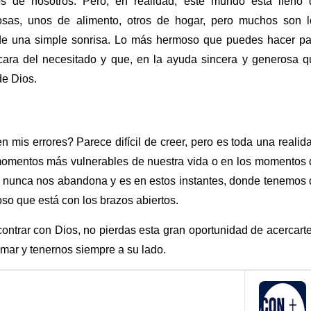
jos de nosotros. Pero, en realidad, este mundo está lleno 
sas, unos de alimento, otros de hogar, pero muchos son l
de una simple sonrisa. Lo más hermoso que puedes hacer pa
 cara del necesitado y que, en la ayuda sincera y generosa q
de Dios.
is errores? Parece difícil de creer, pero es toda una realid
omentos más vulnerables de nuestra vida o en los momentos 
s nunca nos abandona y es en estos instantes, donde tenemos
so que está con los brazos abiertos.
ntrar con Dios, no pierdas esta gran oportunidad de acercart
mar y tenernos siempre a su lado.