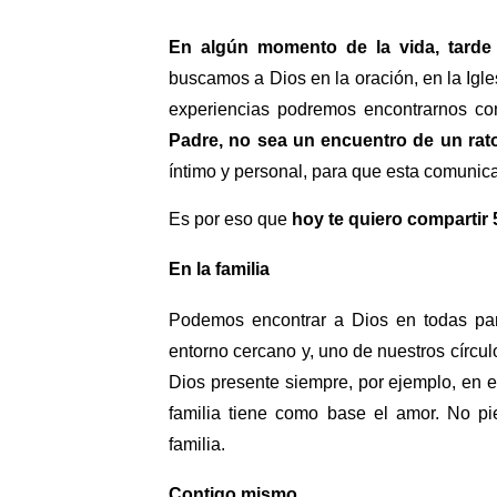
En algún momento de la vida, tard
buscamos a Dios en la oración, en la Igles
experiencias podremos encontrarnos co
Padre, no sea un encuentro de un rat
íntimo y personal, para que esta comunica
Es por eso que
hoy te quiero compartir
En la familia
Podemos encontrar a Dios en todas part
entorno cercano y, uno de nuestros círcu
Dios presente siempre, por ejemplo, en 
familia tiene como base el amor. No pi
familia.
Contigo mismo