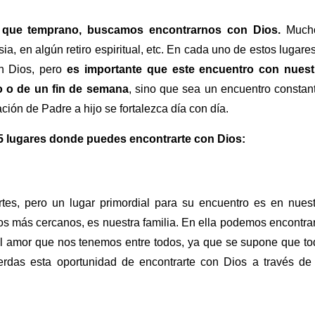
e que temprano, buscamos encontrarnos con Dios.
Much
ia, en algún retiro espiritual, etc. En cada uno de estos lugare
n Dios, pero
es importante que este encuentro con nuest
o o de un fin de semana
, sino que sea un encuentro constan
ción de Padre a hijo se fortalezca día con día.
 5 lugares donde puedes encontrarte con Dios:
es, pero un lugar primordial para su encuentro es en nuest
los más cercanos, es nuestra familia. En ella podemos encontra
el amor que nos tenemos entre todos, ya que se supone que t
erdas esta oportunidad de encontrarte con Dios a través de 