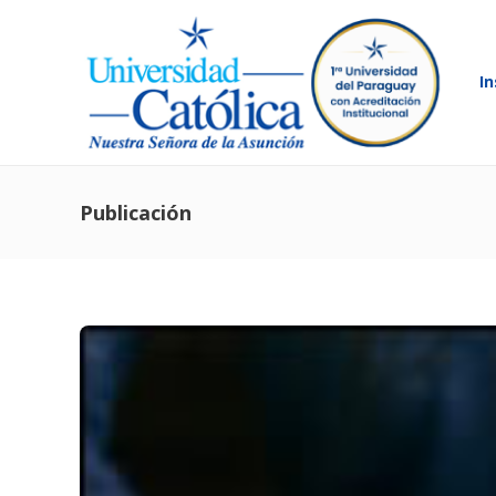
In
Publicación