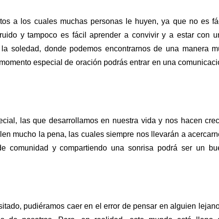
tos a los cuales muchas personas le huyen, ya que no es fác
ruido y tampoco es fácil aprender a convivir y a estar con u
en la soledad, donde podemos encontrarnos de una manera m
e momento especial de oración podrás entrar en una comunicac
ecial, las que desarrollamos en nuestra vida y nos hacen cre
en mucho la pena, las cuales siempre nos llevarán a acercar
de comunidad y compartiendo una sonrisa podrá ser un bu
ado, pudiéramos caer en el error de pensar en alguien lejan