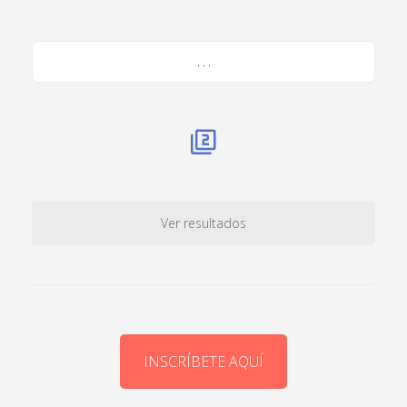
. . .
Ver resultados
INSCRÍBETE AQUÍ