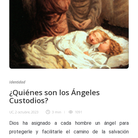
Identidad
¿Quiénes son los Ángeles
Custodios?
UC
,
2 octubre, 2023
3 min
1091
Dios ha asignado a cada hombre un ángel para
protegerle y facilitarle el camino de la salvación