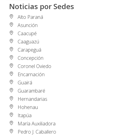
Noticias por Sedes
Alto Paraná
Asunción
Caacupé
Caaguazú
Carapeguá
Concepción
Coronel Oviedo
Encarnación
Guairá
Guarambaré
Hernandarias
Hohenau
Itapúa
María Auxiliadora
Pedro J. Caballero