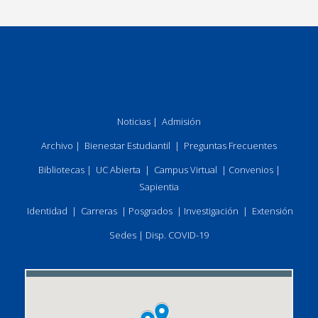
Noticias
|
Admisión
Archivo
|
Bienestar Estudiantil
|
Preguntas Frecuentes
Bibliotecas
|
UC Abierta
|
Campus Virtual
|
Convenios
|
Sapientia
Identidad
|
Carreras
|
Posgrados
|
Investigación
|
Extensión
Sedes
|
Disp. COVID-19