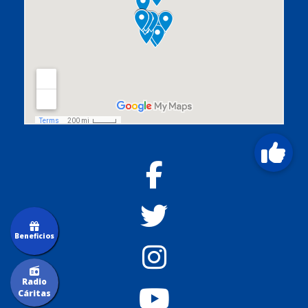
Beneficios
Radio
Cáritas