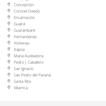
Concepción
Coronel Oviedo
Encarnación
Guairá
Guarambaré
Hernandarias
Hohenau
Itapúa
María Auxiliadora
Pedro J. Caballero
San Ignacio
San Pedro del Paraná
Santa Rita
Villarrica