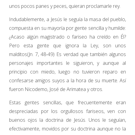
unos pocos panes y peces, quieran proclamarle rey.
Indudablemente, a Jesús le seguía la masa del pueblo,
compuesta en su mayoría por gente sencilla y humilde:
¿Acaso algún magistrado o fariseo ha creído en Él?
Pero esta gente que ignora la Ley, son unos
malditos(Jn. 7, 48-49) Es verdad que también algunos
personajes importantes le siguieron, y aunque al
principio con miedo, luego no tuvieron reparo en
confesarse amigos suyos a la hora de su muerte. Así
fueron Nicodemo, José de Arimatea y otros.
Estas gentes sencillas, que frecuentemente eran
despreciadas por los orgullosos fariseos, ven con
buenos ojos la doctrina de Jesús. Unos le seguían,
efectivamente, movidos por su doctrina aunque no la