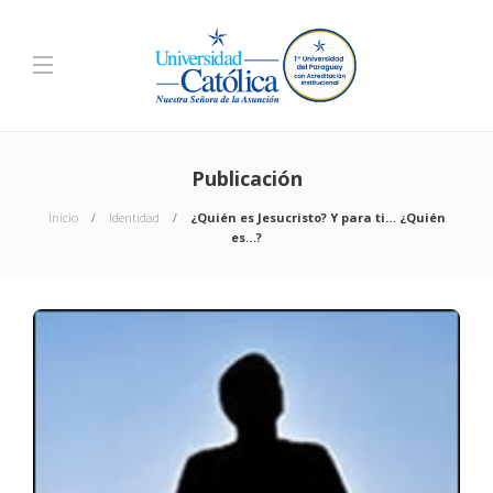
Publicación
Inicio
Identidad
¿Quién es Jesucristo? Y para ti… ¿Quién
es…?