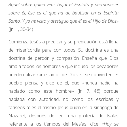
Aquel sobre quien veas bajar el Espíritu y permanecer
sobre él, ése es el que ha de bautizar en el Espíritu
Santo. Y yo he visto y atestiguo que él es el Hijo de Dios»
(Jn. 1, 30-34)
Comienza Jesús a predicar y su predicación está llena
de misericordia para con todos. Su doctrina es una
doctrina de perdón y compasión. Enseña que Dios
ama a todos los hombres y que incluso los pecadores
pueden alcanzar el amor de Dios, si se convierten. El
pueblo piensa y dice de él, que «nunca nadie ha
hablado como este hombre» (Jn. 7, 46) porque
hablaba con autoridad, no como los escribas y
fariseos. Y es el mismo Jesús quien en la sinagoga de
Nazaret, después de leer una profecía de Isaías
referente a los tiempos del Mesías, dice:
«Hoy se