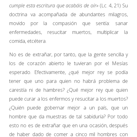
cumple esta escritura que acabáis de oír»
(Lc. 4, 21) Su
doctrina va acompañada de abundantes milagros,
movido por la compasión que sentía: sanar
enfermedades, resucitar muertos, multiplicar la
comida, etcétera.
No es de extrañar, por tanto, que la gente sencilla y
los de corazón abierto le tuvieran por el Mesías
esperado. Efectivamente, ¿qué mejor rey se podía
tener que uno para quien no habrá problema de
carestía ni de hambres? ¿Qué mejor rey que quien
puede curar a los enfermos y resucitar a los muertos?
¿Quién puede gobernar mejor a un país, que un
hombre que da muestras de tal sabiduría? Por todo
esto no es de extrañar que en una ocasión, después
de haber dado de comer a cinco mil hombres con