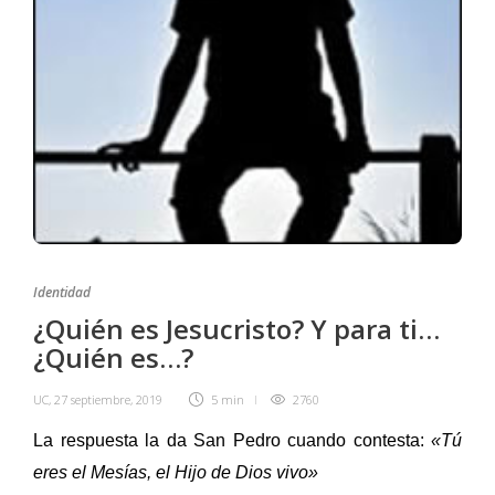
Identidad
¿Quién es Jesucristo? Y para ti…
¿Quién es…?
UC
,
27 septiembre, 2019
5 min
2760
La respuesta la da San Pedro cuando contesta:
«Tú
eres el Mesías, el Hijo de Dios vivo»