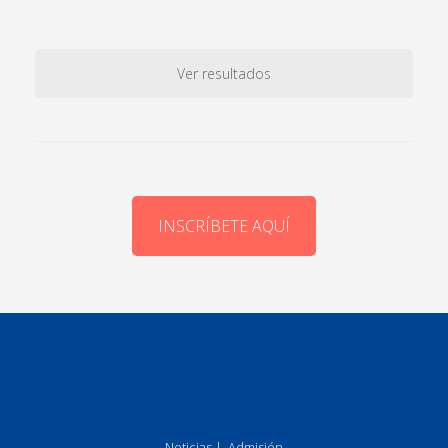
Ver resultados
INSCRÍBETE AQUÍ
Noticias
|
Admisión