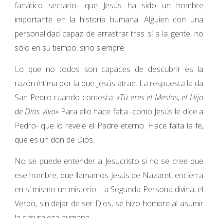
fanático sectario- que Jesús ha sido un hombre
importante en la historia humana. Alguien con una
personalidad capaz de arrastrar tras sí a la gente, no
sólo en su tiempo, sino siempre.
Lo que no todos son capaces de descubrir es la
razón íntima por la que Jesús atrae. La respuesta la da
San Pedro cuando contesta:
«Tú eres el Mesías, el Hijo
de Dios vivo»
Para ello hace falta -como Jesús le dice a
Pedro- que lo revele el Padre eterno. Hace falta la fe,
que es un don de Dios.
No se puede entender a Jesucristo si no se cree que
ese hombre, que llamamos Jesús de Nazaret, encierra
en sí mismo un misterio: La Segunda Persona divina, el
Verbo, sin dejar de ser Dios, se hizo hombre al asumir
la naturaleza humana.