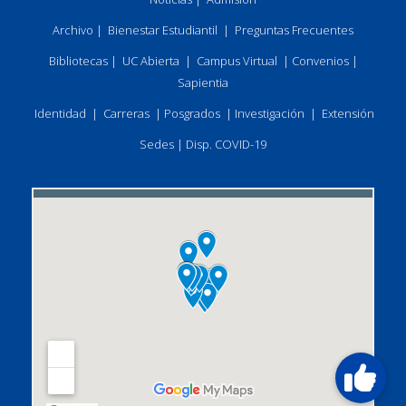
Archivo
|
Bienestar Estudiantil
|
Preguntas Frecuentes
Bibliotecas
|
UC Abierta
|
Campus Virtual
|
Convenios
|
Sapientia
Identidad
|
Carreras
|
Posgrados
|
Investigación
|
Extensión
Sedes
|
Disp. COVID-19