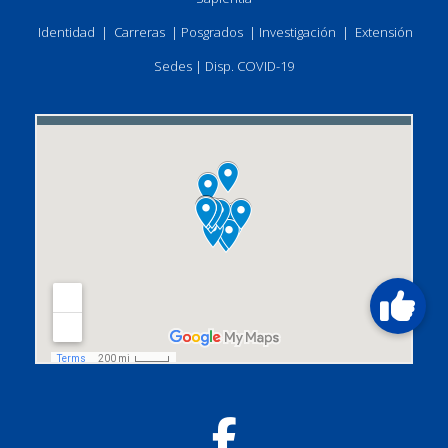
Identidad
|
Carreras
|
Posgrados
|
Investigación
|
Extensión
Sedes
|
Disp. COVID-19