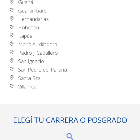
Guairá
Guarambaré
Hernandarias
Hohenau
Itapúa
María Auxiliadora
Pedro J. Caballero
San Ignacio
San Pedro del Paraná
Santa Rita
Villarrica
ELEGÍ TU CARRERA O POSGRADO