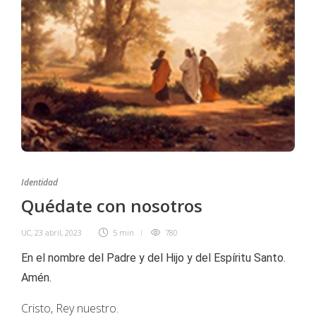
Identidad
Quédate con nosotros
UC
,
23 abril, 2023
5 min
780
En el nombre del Padre y del Hijo y del Espíritu Santo.
Amén.
Cristo, Rey nuestro.