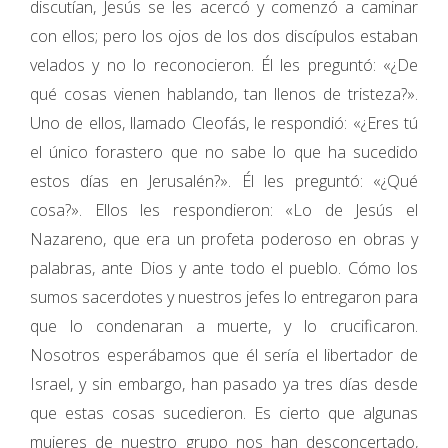
discutían, Jesús se les acercó y comenzó a caminar
con ellos; pero los ojos de los dos discípulos estaban
velados y no lo reconocieron. Él les preguntó: «¿De
qué cosas vienen hablando, tan llenos de tristeza?».
Uno de ellos, llamado Cleofás, le respondió: «¿Eres tú
el único forastero que no sabe lo que ha sucedido
estos días en Jerusalén?». Él les preguntó: «¿Qué
cosa?». Ellos les respondieron: «Lo de Jesús el
Nazareno, que era un profeta poderoso en obras y
palabras, ante Dios y ante todo el pueblo. Cómo los
sumos sacerdotes y nuestros jefes lo entregaron para
que lo condenaran a muerte, y lo crucificaron.
Nosotros esperábamos que él sería el libertador de
Israel, y sin embargo, han pasado ya tres días desde
que estas cosas sucedieron. Es cierto que algunas
mujeres de nuestro grupo nos han desconcertado,