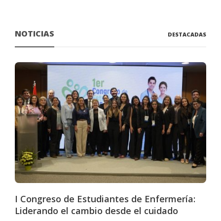
NOTICIAS
DESTACADAS
I Congreso de Estudiantes de Enfermería:
Liderando el cambio desde el cuidado