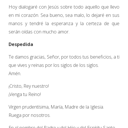
Hoy dialogaré con Jesús sobre todo aquello que llevo
en mi corazón. Sea bueno, sea malo, lo dejaré en sus
manos y tendré la esperanza y la certeza de que
serán oídas con mucho amor.
Despedida
Te damos gracias, Señor, por todos tus beneficios, a ti
que vives y reinas por los siglos de los siglos.
Amén.
¡Cristo, Rey nuestro!
¡Venga tu Reino!
Virgen prudentísima, María, Madre de la Iglesia.
Ruega por nosotros.
En el nombre del Padre y del Hijo y del Espíritu Santo.