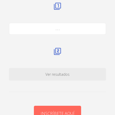
. . .
Ver resultados
INSCRÍBETE AQUÍ