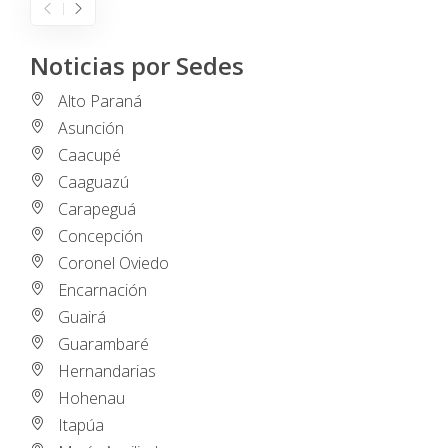
Noticias por Sedes
Alto Paraná
Asunción
Caacupé
Caaguazú
Carapeguá
Concepción
Coronel Oviedo
Encarnación
Guairá
Guarambaré
Hernandarias
Hohenau
Itapúa