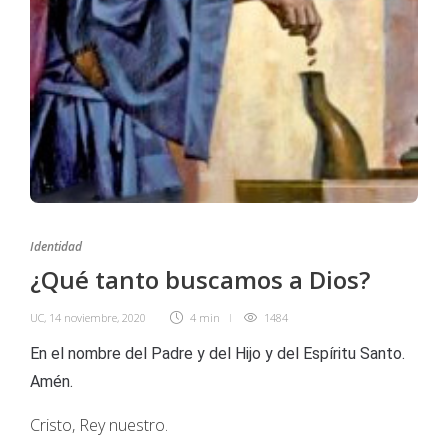
Identidad
¿Qué tanto buscamos a Dios?
UC
,
14 noviembre, 2020
4 min
1484
En el nombre del Padre y del Hijo y del Espíritu Santo.
Amén.
Cristo, Rey nuestro.