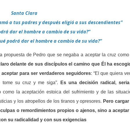
Santa Clara
amó a tus padres y después eligió a sus descendientes”
drá dar el hombre a cambio de su vida?”
ué podrá dar el hombre a cambio de su vida?”
a propuesta de Pedro que se negaba a aceptar la cruz como 
aro delante de sus discípulos el camino que Él ha escogi
n aceptar para ser verdaderos seguidores
: “El que quiera ve
e tome su cruz y me siga”.
Es una decisión radical, seria
o como la aceptación estoica del sufrimiento y de las situac
sticias y los atropellos de los tiranos y opresores.
Pero cargar 
s, culpas o remordimientos propios o ajenos, sino a aceptar
con su radicalidad y con sus exigencias