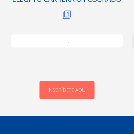
. . .
INSCRÍBETE AQUÍ