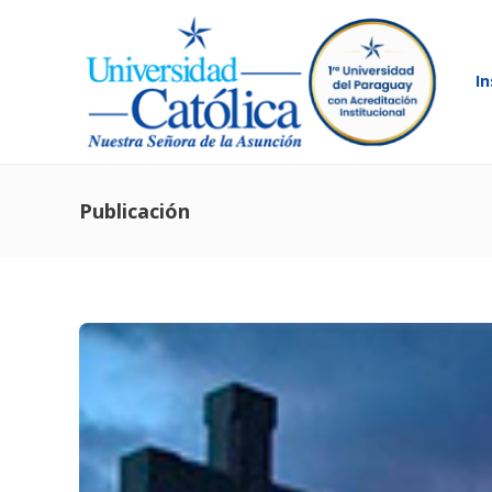
In
Publicación