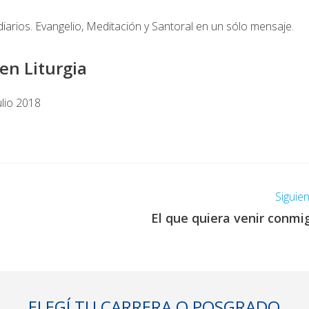
diarios. Evangelio, Meditación y Santoral en un sólo mensaje.
en Liturgia
ulio 2018
Siguie
El que quiera venir conmi
ELEGÍ TU CARRERA O POSGRADO