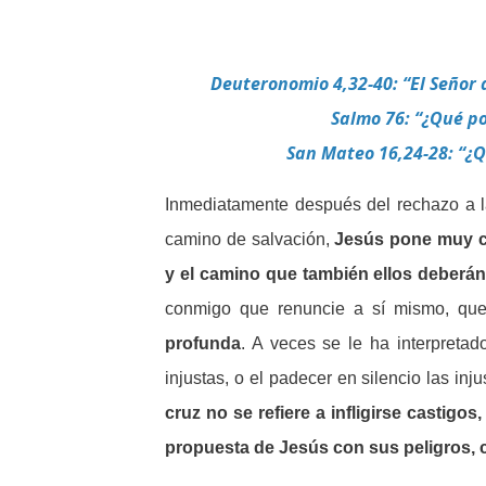
Deuteronomio 4,32-40: “El Señor 
Salmo 76: “¿Qué po
San Mateo 16,24-28: “¿Q
Inmediatamente después del rechazo a l
camino de salvación,
Jesús pone muy cl
y el camino que también ellos deberá
conmigo que renuncie a sí mismo, qu
profunda
. A veces se le ha interpretad
injustas, o el padecer en silencio las inju
cruz no se refiere a infligirse castigo
propuesta de Jesús con sus peligros, 