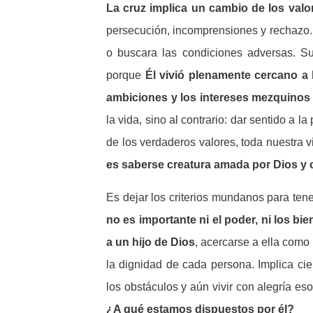
La cruz implica un cambio de los val
persecución, incomprensiones y rechazo. 
o buscara las condiciones adversas. Su
porque
Él vivió plenamente cercano a 
ambiciones y los intereses mezquinos 
la vida, sino al contrario: dar sentido a 
de los verdaderos valores, toda nuestra v
es saberse creatura amada por Dios y c
Es dejar los criterios mundanos para ten
no es importante ni el poder, ni los bie
a un hijo de Dios
, acercarse a ella como
la dignidad de cada persona. Implica c
los obstáculos y aún vivir con alegría e
¿A qué estamos dispuestos por él?