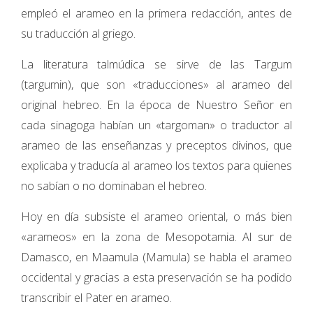
empleó el arameo en la primera redacción, antes de
su traducción al griego.
La literatura talmúdica se sirve de las Targum
(targumin), que son «traducciones» al arameo del
original hebreo. En la época de Nuestro Señor en
cada sinagoga habían un «targoman» o traductor al
arameo de las enseñanzas y preceptos divinos, que
explicaba y traducía al arameo los textos para quienes
no sabían o no dominaban el hebreo.
Hoy en día subsiste el arameo oriental, o más bien
«arameos» en la zona de Mesopotamia. Al sur de
Damasco, en Maamula (Mamula) se habla el arameo
occidental y gracias a esta preservación se ha podido
transcribir el Pater en arameo.