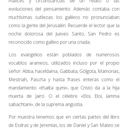
matices y circunstancias de un relato o las
evoluciones del pensamiento. Además contaba con
muchísimas sutilezas: los galileos no pronunciaban
como la gente del Jerusalén. Recuerde el lector que la
noche dolorosa del Jueves Santo, San Pedro es
reconocido como galileo por una criada.
Los evangelios están poblados de numerosos
vocablos arameos, utilizados incluso por el propio
señor: Abba, haceldama, Gabbata, Gólgota, Mamonas,
Mestriah, Pascha y hasta frases enteras como el
mandamiento «thalita qumi», que Cristo da a la hija
muerta de Jairo. O el célebre «Eloi, Eloi, lamma
sabachtani», de la suprema angustia.
Por muestra tenemos que en ciertas partes del libro
de Esdras y de Jeremías, los de Daniel y San Mateo se