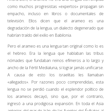
como muchos progresistas «expertos» propagan sin
empacho, incluso en libros o documentales de
televisión. Ellos dicen que el arameo es una
degradación de la lengua, un dialecto degenerado que
habrían traído del exilio en Babilonia.
Pero el arameo es una lengua tan original como lo es
el hebreo. Era la lengua que hablaban las tribus
nómades que fundaban reinos efímeros a lo largo y
ancho de la Fértil Medialuna, si lograr jamás unificarse.
A causa de esto los israelitas les llamaban
«allegados». Por razones poco comprendidas, esta
lengua no se perdió cuando el esplendor político de
los arameos decayó, sino que, por el contrario,
ingresó a una prodigiosa expansión. En toda el Asia
anterior, del mar de Irán, de las fuentes del Éufrates al