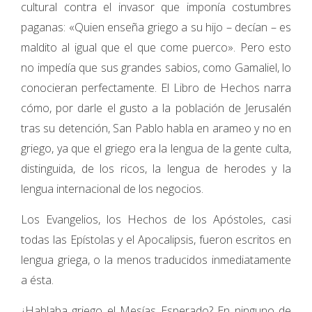
cultural contra el invasor que imponía costumbres
paganas: «Quien enseña griego a su hijo – decían – es
maldito al igual que el que come puerco». Pero esto
no impedía que sus grandes sabios, como Gamaliel, lo
conocieran perfectamente. El Libro de Hechos narra
cómo, por darle el gusto a la población de Jerusalén
tras su detención, San Pablo habla en arameo y no en
griego, ya que el griego era la lengua de la gente culta,
distinguida, de los ricos, la lengua de herodes y la
lengua internacional de los negocios.
Los Evangelios, los Hechos de los Apóstoles, casi
todas las Epístolas y el Apocalipsis, fueron escritos en
lengua griega, o la menos traducidos inmediatamente
a ésta.
¿Hablaba griego el Mesías Esperado? En ninguno de