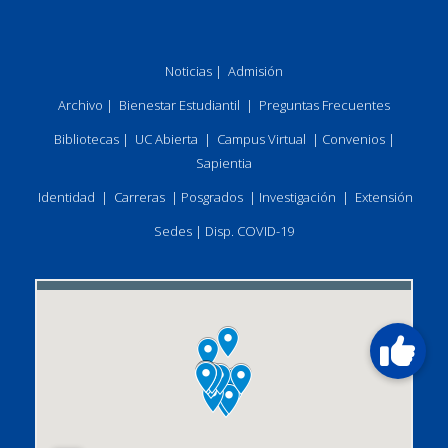
Noticias
|
Admisión
Archivo
|
Bienestar Estudiantil
|
Preguntas Frecuentes
Bibliotecas
|
UC Abierta
|
Campus Virtual
|
Convenios
|
Sapientia
Identidad
|
Carreras
|
Posgrados
|
Investigación
|
Extensión
Sedes
|
Disp. COVID-19