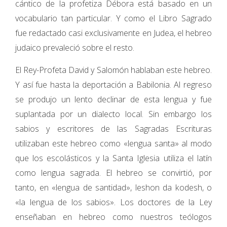
cántico de la profetiza Débora está basado en un
vocabulario tan particular. Y como el Libro Sagrado
fue redactado casi exclusivamente en Judea, el hebreo
judaico prevaleció sobre el resto.
El Rey-Profeta David y Salomón hablaban este hebreo.
Y así fue hasta la deportación a Babilonia. Al regreso
se produjo un lento declinar de esta lengua y fue
suplantada por un dialecto local. Sin embargo los
sabios y escritores de las Sagradas Escrituras
utilizaban este hebreo como «lengua santa» al modo
que los escolásticos y la Santa Iglesia utiliza el latín
como lengua sagrada. El hebreo se convirtió, por
tanto, en «lengua de santidad», leshon da kodesh, o
«la lengua de los sabios». Los doctores de la Ley
enseñaban en hebreo como nuestros teólogos