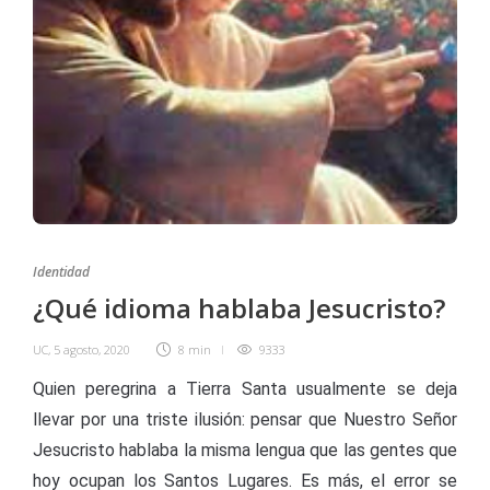
Identidad
¿Qué idioma hablaba Jesucristo?
UC
,
5 agosto, 2020
8 min
9333
Quien peregrina a Tierra Santa usualmente se deja
llevar por una triste ilusión: pensar que Nuestro Señor
Jesucristo hablaba la misma lengua que las gentes que
hoy ocupan los Santos Lugares. Es más, el error se