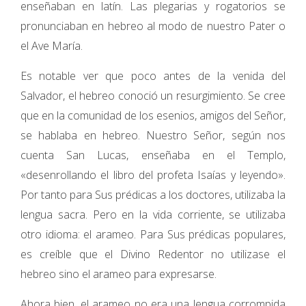
enseñaban en latín. Las plegarias y rogatorios se
pronunciaban en hebreo al modo de nuestro Pater o
el Ave María.
Es notable ver que poco antes de la venida del
Salvador, el hebreo conoció un resurgimiento. Se cree
que en la comunidad de los esenios, amigos del Señor,
se hablaba en hebreo. Nuestro Señor, según nos
cuenta San Lucas, enseñaba en el Templo,
«desenrollando el libro del profeta Isaías y leyendo».
Por tanto para Sus prédicas a los doctores, utilizaba la
lengua sacra. Pero en la vida corriente, se utilizaba
otro idioma: el arameo. Para Sus prédicas populares,
es creíble que el Divino Redentor no utilizase el
hebreo sino el arameo para expresarse.
Ahora bien, el arameo no era una lengua corrompida