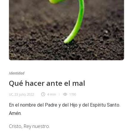
Identidad
Qué hacer ante el mal
UC
,
23 julio, 2022
4 min
1190
En el nombre del Padre y del Hijo y del Espíritu Santo.
Amén.
Cristo, Rey nuestro.