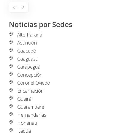
Noticias por Sedes
Alto Paraná
Asunción
Caacupé
Caaguazú
Carapeguá
Concepción
Coronel Oviedo
Encarnación
Guairá
Guarambaré
Hernandarias
Hohenau
Itapúa