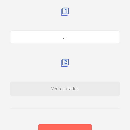
. . .
Ver resultados