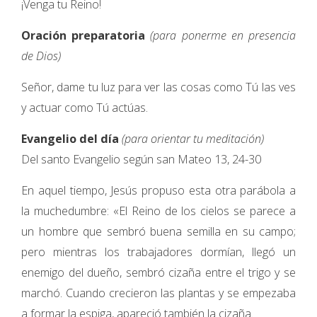
¡Venga tu Reino!
Oración preparatoria
(para ponerme en presencia
de Dios)
Señor, dame tu luz para ver las cosas como Tú las ves
y actuar como Tú actúas.
Evangelio del día
(para orientar tu meditación)
Del santo Evangelio según san Mateo 13, 24-30
En aquel tiempo, Jesús propuso esta otra parábola a
la muchedumbre: «El Reino de los cielos se parece a
un hombre que sembró buena semilla en su campo;
pero mientras los trabajadores dormían, llegó un
enemigo del dueño, sembró cizaña entre el trigo y se
marchó. Cuando crecieron las plantas y se empezaba
a formar la espiga, apareció también la cizaña.