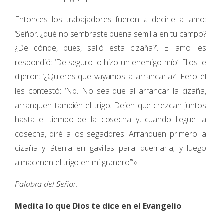
Entonces los trabajadores fueron a decirle al amo:
‘Señor, ¿qué no sembraste buena semilla en tu campo?
¿De dónde, pues, salió esta cizaña?’. El amo les
respondió: ‘De seguro lo hizo un enemigo mío’. Ellos le
dijeron: ‘¿Quieres que vayamos a arrancarla?’. Pero él
les contestó: ‘No. No sea que al arrancar la cizaña,
arranquen también el trigo. Dejen que crezcan juntos
hasta el tiempo de la cosecha y, cuando llegue la
cosecha, diré a los segadores: Arranquen primero la
cizaña y átenla en gavillas para quemarla; y luego
almacenen el trigo en mi granero’”».
Palabra del Señor.
Medita lo que Dios te dice en el Evangelio