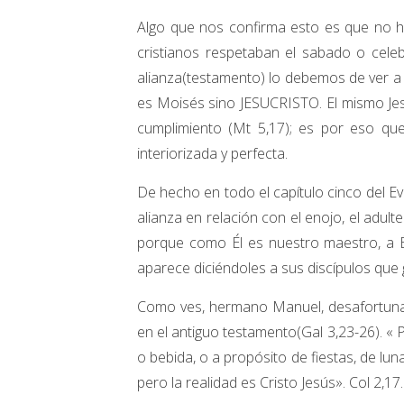
Algo que nos confirma esto es que no h
cristianos respetaban el sabado o celeb
alianza(testamento) lo debemos de ver a
es Moisés sino JESUCRISTO. El mismo Jesuc
cumplimiento (Mt 5,17); es por eso que
interiorizada y perfecta.
De hecho en todo el capítulo cinco del E
alianza en relación con el enojo, el adulte
porque como Él es nuestro maestro, a É
aparece diciéndoles a sus discípulos que
Como ves, hermano Manuel, desafortun
en el antiguo testamento(Gal 3,23-26). « 
o bebida, o a propósito de fiestas, de l
pero la realidad es Cristo Jesús». Col 2,