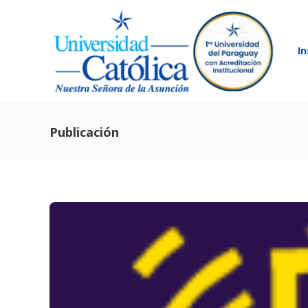
In
Publicación