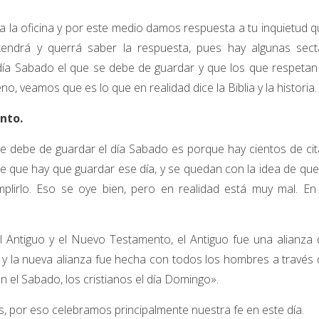
 la oficina y por este medio damos respuesta a tu inquietud 
endrá y querrá saber la respuesta, pues hay algunas sect
 día Sabado el que se debe de guardar y que los que respetan
o, veamos que es lo que en realidad dice la Biblia y la historia.
nto.
e debe de guardar el día Sabado es porque hay cientos de ci
ce que hay que guardar ese día, y se quedan con la idea de que
mplirlo. Eso se oye bien, pero en realidad está muy mal. En 
 el Antiguo y el Nuevo Testamento, el Antiguo fue una alianza
) y la nueva alianza fue hecha con todos los hombres a través
n el Sabado, los cristianos el día Domingo».
s, por eso celebramos principalmente nuestra fe en este día.