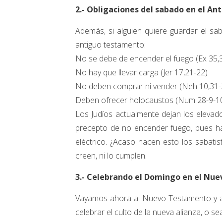
2.- Obligaciones del sabado en el A
Además, si alguien quiere guardar el s
antiguo testamento:
No se debe de encender el fuego (Ex 35,
No hay que llevar carga (Jer 17,21-22)
No deben comprar ni vender (Neh 10,31-
Deben ofrecer holocaustos (Num 28-9-1
Los Judíos actualmente dejan los elevado
precepto de no encender fuego, pues ha
eléctrico. ¿Acaso hacen esto los sabati
creen, ni lo cumplen.
3.- Celebrando el Domingo en el Nu
Vayamos ahora al Nuevo Testamento y a
celebrar el culto de la nueva alianza, o s