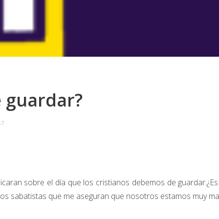
e guardar?
67
caran sobre el día que los cristianos debemos de guardar.¿Es
gos sabatistas que me aseguran que nosotros estamos muy mal