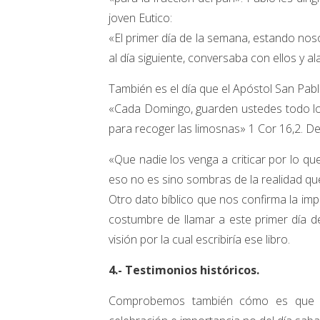
joven Eutico:
«El primer día de la semana, estando nos
al día siguiente, conversaba con ellos y a
También es el día que el Apóstol San Pab
«Cada Domingo, guarden ustedes todo lo
para recoger las limosnas» 1 Cor 16,2. D
«Que nadie los venga a criticar por lo q
eso no es sino sombras de la realidad que
Otro dato bíblico que nos confirma la impo
costumbre de llamar a este primer día de
visión por la cual escribiría ese libro.
4.- Testimonios históricos.
Comprobemos también cómo es que la