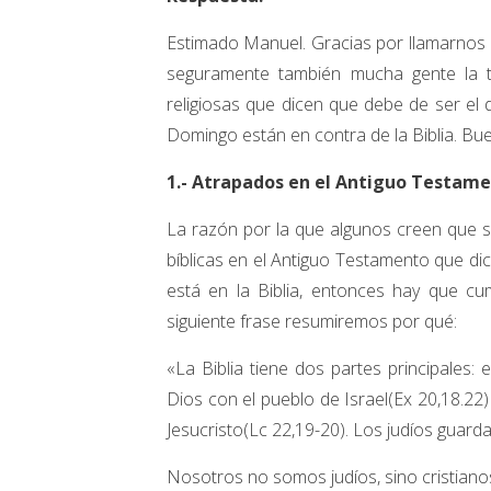
Estimado Manuel. Gracias por llamarnos a
seguramente también mucha gente la t
religiosas que dicen que debe de ser el
Domingo están en contra de la Biblia. Buen
1.- Atrapados en el Antiguo Testame
La razón por la que algunos creen que s
bíblicas en el Antiguo Testamento que di
está en la Biblia, entonces hay que cu
siguiente frase resumiremos por qué:
«La Biblia tiene dos partes principales:
Dios con el pueblo de Israel(Ex 20,18.22
Jesucristo(Lc 22,19-20). Los judíos guarda
Nosotros no somos judíos, sino cristiano