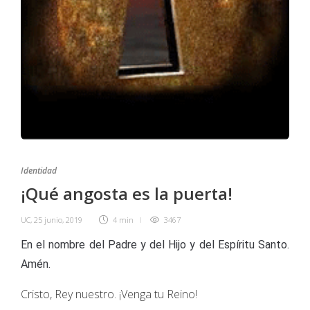
Identidad
¡Qué angosta es la puerta!
UC
,
25 junio, 2019
4 min
3467
En el nombre del Padre y del Hijo y del Espíritu Santo.
Amén.
Cristo, Rey nuestro. ¡Venga tu Reino!