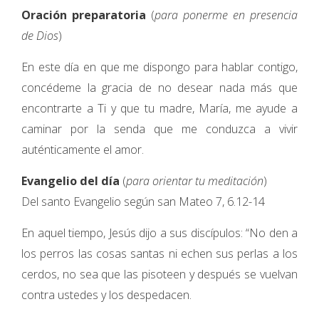
Oración preparatoria
(
para ponerme en presencia
de Dios
)
En este día en que me dispongo para hablar contigo,
concédeme la gracia de no desear nada más que
encontrarte a Ti y que tu madre, María, me ayude a
caminar por la senda que me conduzca a vivir
auténticamente el amor.
Evangelio del día
(
para orientar tu meditación
)
Del santo Evangelio según san Mateo 7, 6.12-14
En aquel tiempo, Jesús dijo a sus discípulos: “No den a
los perros las cosas santas ni echen sus perlas a los
cerdos, no sea que las pisoteen y después se vuelvan
contra ustedes y los despedacen.