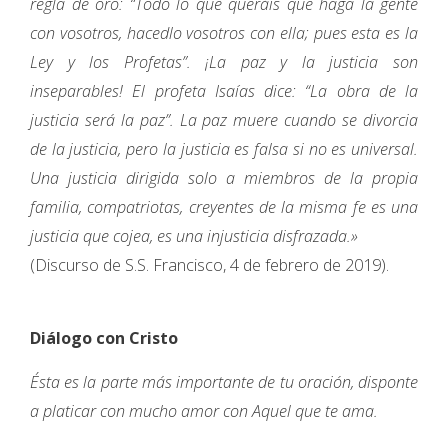
regla de oro: “Todo lo que queráis que haga la gente
con vosotros, hacedlo vosotros con ella; pues esta es la
Ley y los Profetas”. ¡La paz y la justicia son
inseparables! El profeta Isaías dice: “La obra de la
justicia será la paz”. La paz muere cuando se divorcia
de la justicia, pero la justicia es falsa si no es universal.
Una justicia dirigida solo a miembros de la propia
familia, compatriotas, creyentes de la misma fe es una
justicia que cojea, es una injusticia disfrazada.»
(Discurso de S.S. Francisco, 4 de febrero de 2019).
Diálogo con Cristo
Ésta es la parte más importante de tu oración, disponte
a platicar con mucho amor con Aquel que te ama.