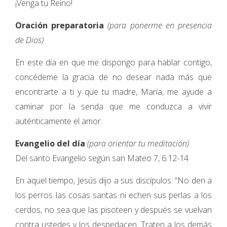
¡Venga tu Reino!
Oración preparatoria
(para ponerme en presencia
de Dios)
En este día en que me dispongo para hablar contigo,
concédeme la gracia de no desear nada más que
encontrarte a ti y que tu madre, María, me ayude a
caminar por la senda que me conduzca a vivir
auténticamente el amor.
Evangelio del día
(para orientar tu meditación)
Del santo Evangelio según san Mateo 7, 6.12-14
En aquel tiempo, Jesús dijo a sus discípulos: “No den a
los perros las cosas santas ni echen sus perlas a los
cerdos, no sea que las pisoteen y después se vuelvan
contra ustedes y los despedacen. Traten a los demás