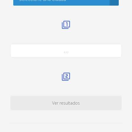
. . .
Ver resultados