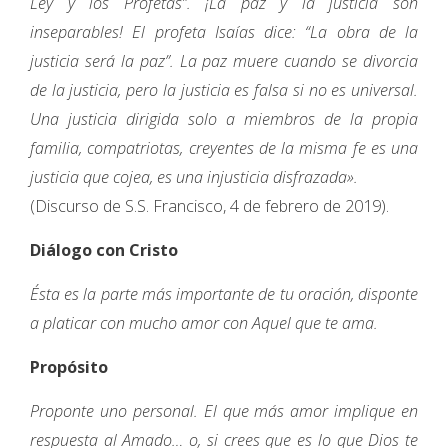
Ley y los Profetas”. ¡La paz y la justicia son
inseparables! El profeta Isaías dice: “La obra de la
justicia será la paz”. La paz muere cuando se divorcia
de la justicia, pero la justicia es falsa si no es universal.
Una justicia dirigida solo a miembros de la propia
familia, compatriotas, creyentes de la misma fe es una
justicia que cojea, es una injusticia disfrazada».
(Discurso de S.S. Francisco, 4 de febrero de 2019).
Diálogo con Cristo
Ésta es la parte más importante de tu oración, disponte
a platicar con mucho amor con Aquel que te ama.
Propósito
Proponte uno personal. El que más amor implique en
respuesta al Amado… o, si crees que es lo que Dios te