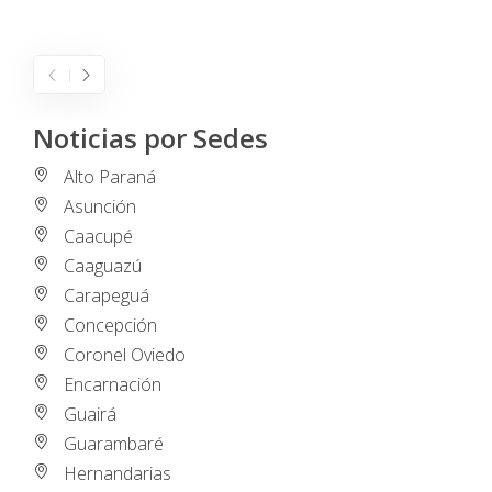
I
Noticias por Sedes
Alto Paraná
Asunción
Caacupé
Caaguazú
Carapeguá
Concepción
Coronel Oviedo
Encarnación
Guairá
Guarambaré
Hernandarias