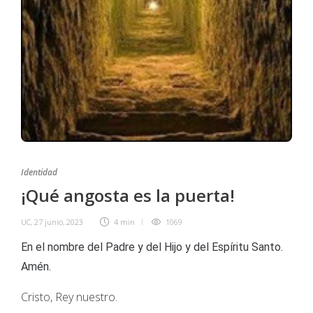
Identidad
¡Qué angosta es la puerta!
UC
,
27 junio, 2023
4 min
1069
En el nombre del Padre y del Hijo y del Espíritu Santo.
Amén.
Cristo, Rey nuestro.