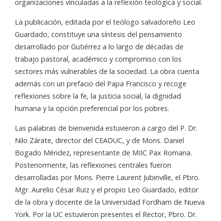
organizaciones vinculadas a la reflexión teológica y social.
La publicación, editada por el teólogo salvadoreño Leo
Guardado, constituye una síntesis del pensamiento
desarrollado por Gutiérrez a lo largo de décadas de
trabajo pastoral, académico y compromiso con los
sectores más vulnerables de la sociedad. La obra cuenta
además con un prefacio del Papa Francisco y recoge
reflexiones sobre la fe, la justicia social, la dignidad
humana y la opción preferencial por los pobres.
Las palabras de bienvenida estuvieron a cargo del P. Dr.
Nilo Zárate, director del CEADUC, y de Mons. Daniel
Bogado Méndez, representante de MIIC Pax Romana.
Posteriormente, las reflexiones centrales fueron
desarrolladas por Mons. Pierre Laurent Jubinville, el Pbro.
Mgr. Aurelio César Ruiz y el propio Leo Guardado, editor
de la obra y docente de la Universidad Fordham de Nueva
York. Por la UC estuvieron presentes el Rector, Pbro. Dr.