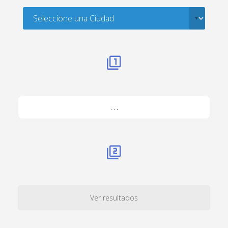
. . .
Ver resultados