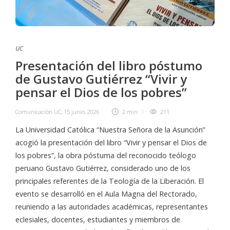
UC
Presentación del libro póstumo
de Gustavo Gutiérrez “Vivir y
pensar el Dios de los pobres”
Comunicación UC
,
15 junio, 2026
2 min
211
La Universidad Católica “Nuestra Señora de la Asunción”
acogió la presentación del libro “Vivir y pensar el Dios de
los pobres”, la obra póstuma del reconocido teólogo
peruano Gustavo Gutiérrez, considerado uno de los
principales referentes de la Teología de la Liberación. El
evento se desarrolló en el Aula Magna del Rectorado,
reuniendo a las autoridades académicas, representantes
eclesiales, docentes, estudiantes y miembros de