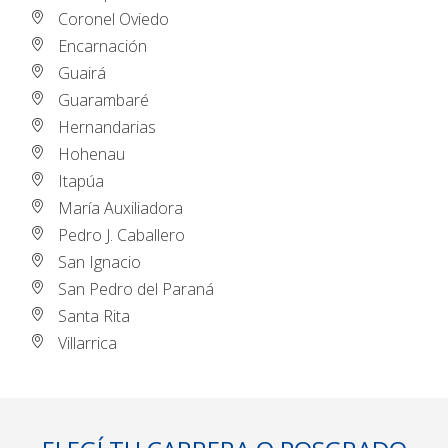
Coronel Oviedo
Encarnación
Guairá
Guarambaré
Hernandarias
Hohenau
Itapúa
María Auxiliadora
Pedro J. Caballero
San Ignacio
San Pedro del Paraná
Santa Rita
Villarrica