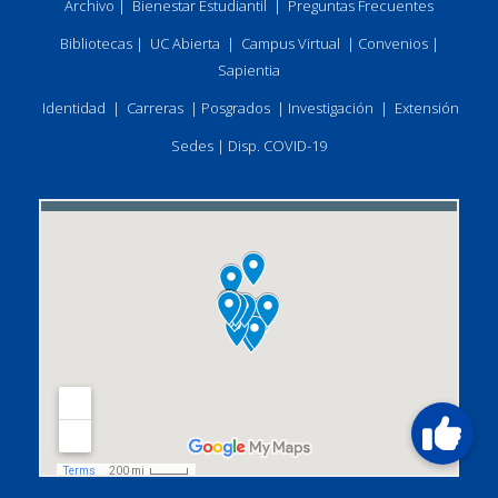
Archivo
|
Bienestar Estudiantil
|
Preguntas Frecuentes
Bibliotecas
|
UC Abierta
|
Campus Virtual
|
Convenios
|
Sapientia
Identidad
|
Carreras
|
Posgrados
|
Investigación
|
Extensión
Sedes
|
Disp. COVID-19