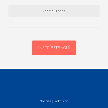
Ver resultados
INSCRÍBETE AQUÍ
Noticias
|
Admisión