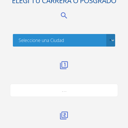
ELEGÍ TU CARRERA O POSGRADO
. . .