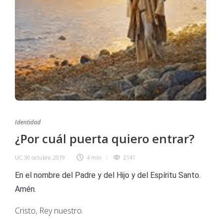
Identidad
¿Por cuál puerta quiero entrar?
UC
,
30 octubre, 2019
4 min
2141
En el nombre del Padre y del Hijo y del Espíritu Santo.
Amén.
Cristo, Rey nuestro.