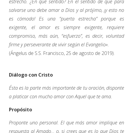
estrecho. ¿En qué sentido? En el sentido de que para
salvarse uno debe amar a Dios y al prójimo, ¡y esto no
es cómodo! Es una “puerta estrecha” porque es
exigente, el amor es siempre exigente, requiere
compromiso, más aún, “esfuerzo”, es decir, voluntad
firme y perseverante de vivir según el Evangelio».
(Ángelus de S.S. Francisco, 25 de agosto de 2019).
Diálogo con Cristo
Ésta es la parte más importante de tu oración, disponte
a platicar con mucho amor con Aquel que te ama.
Propósito
Proponte uno personal. El que más amor implique en
respuesta al Amado… o, si crees que es lo que Dios te