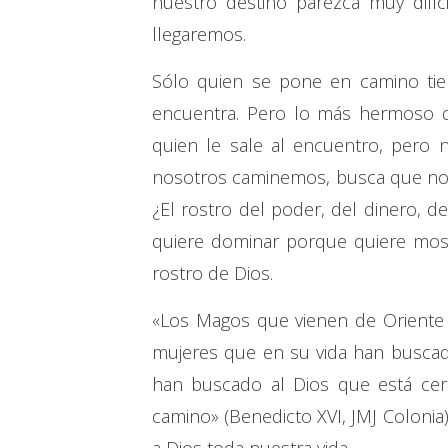
nuestro destino parezca muy dif
llegaremos.
Sólo quien se pone en camino tien
encuentra. Pero lo más hermoso 
quien le sale al encuentro, pero 
nosotros caminemos, busca que nos
¿El rostro del poder, del dinero, d
quiere dominar porque quiere most
rostro de Dios.
«Los Magos que vienen de Oriente 
mujeres que en su vida han buscad
han buscado al Dios que está cer
camino» (Benedicto XVI, JMJ Colonia).