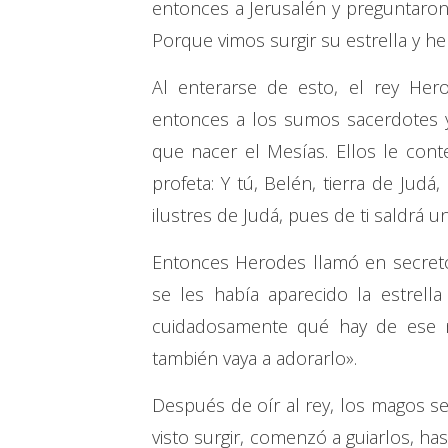
entonces a Jerusalén y preguntaron
Porque vimos surgir su estrella y h
Al enterarse de esto, el rey Her
entonces a los sumos sacerdotes y
que nacer el Mesías. Ellos le cont
profeta: Y tú, Belén, tierra de Jud
ilustres de Judá, pues de ti saldrá u
Entonces Herodes llamó en secreto
se les había aparecido la estrell
cuidadosamente qué hay de ese n
también vaya a adorarlo».
Después de oír al rey, los magos se
visto surgir, comenzó a guiarlos, h