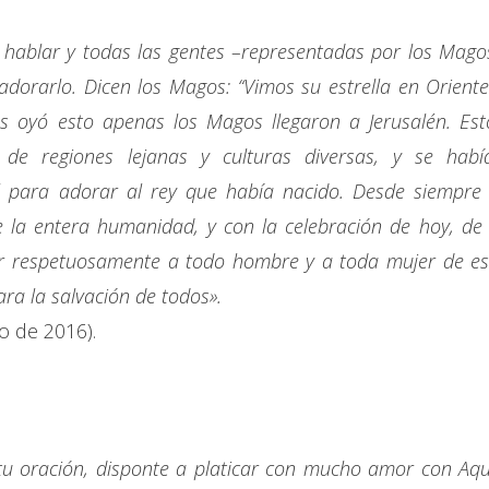
 hablar y todas las gentes –representadas por los Mago
adorarlo. Dicen los Magos: “Vimos su estrella en Oriente
s oyó esto apenas los Magos llegaron a Jerusalén. Est
de regiones lejanas y culturas diversas, y se habí
l para adorar al rey que había nacido. Desde siempre 
de la entera humanidad, y con la celebración de hoy, de 
uiar respetuosamente a todo hombre y a toda mujer de es
ra la salvación de todos».
o de 2016).
tu oración, disponte a platicar con mucho amor con Aqu