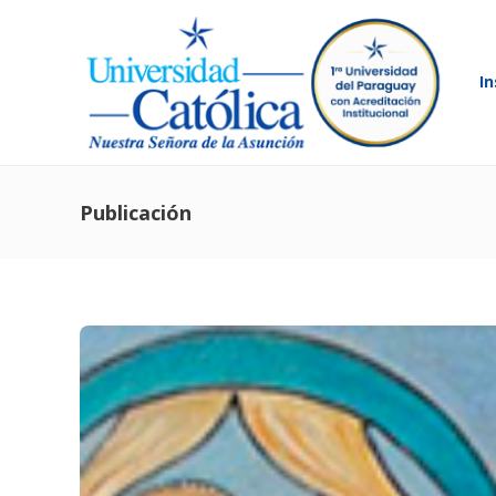
In
Publicación