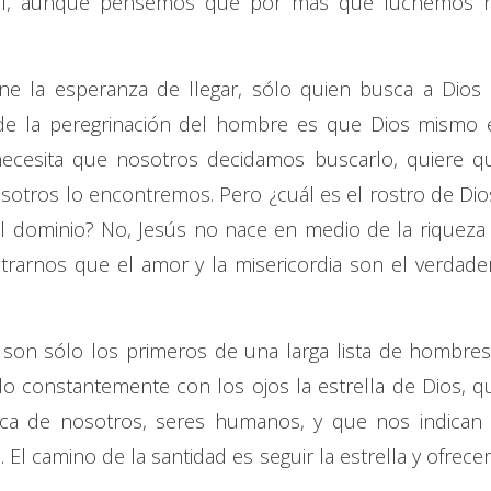
ícil, aunque pensemos que por más que luchemos 
e la esperanza de llegar, sólo quien busca a Dios 
de la peregrinación del hombre es que Dios mismo 
necesita que nosotros decidamos buscarlo, quiere q
otros lo encontremos. Pero ¿cuál es el rostro de Dio
el dominio? No, Jesús no nace en medio de la riqueza 
rarnos que el amor y la misericordia son el verdade
son sólo los primeros de una larga lista de hombres
o constantemente con los ojos la estrella de Dios, q
ca de nosotros, seres humanos, y que nos indican 
 El camino de la santidad es seguir la estrella y ofrecer