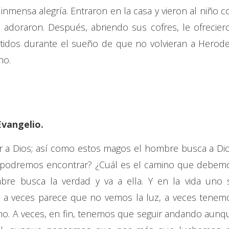
 inmensa alegría. Entraron en la casa y vieron al niño c
 adoraron. Después, abriendo sus cofres, le ofrecier
ertidos durante el sueño de que no volvieran a Herode
no.
Evangelio.
r a Dios; así como estos magos el hombre busca a Dio
 podremos encontrar? ¿Cuál es el camino que debem
bre busca la verdad y va a ella. Y en la vida uno 
; a veces parece que no vemos la luz, a veces tenem
ino. A veces, en fin, tenemos que seguir andando aunq