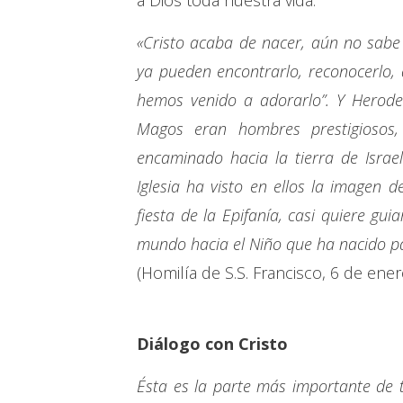
a Dios toda nuestra vida.
«Cristo acaba de nacer, aún no sabe
ya pueden encontrarlo, reconocerlo, 
hemos venido a adorarlo”. Y Herode
Magos eran hombres prestigiosos, 
encaminado hacia la tierra de Israe
Iglesia ha visto en ellos la imagen 
fiesta de la Epifanía, casi quiere g
mundo hacia el Niño que ha nacido pa
(Homilía de S.S. Francisco, 6 de ener
Diálogo con Cristo
Ésta es la parte más importante de 