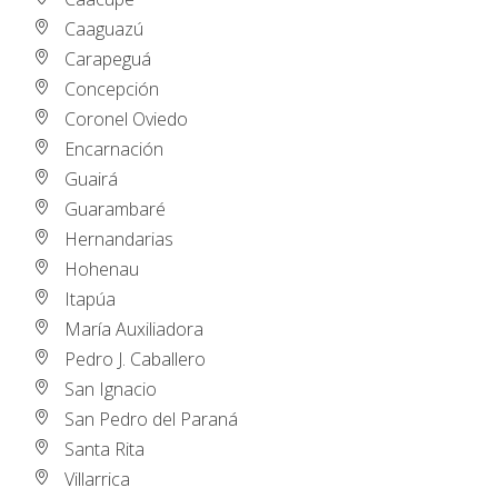
Caaguazú
Carapeguá
Concepción
Coronel Oviedo
Encarnación
Guairá
Guarambaré
Hernandarias
Hohenau
Itapúa
María Auxiliadora
Pedro J. Caballero
San Ignacio
San Pedro del Paraná
Santa Rita
Villarrica