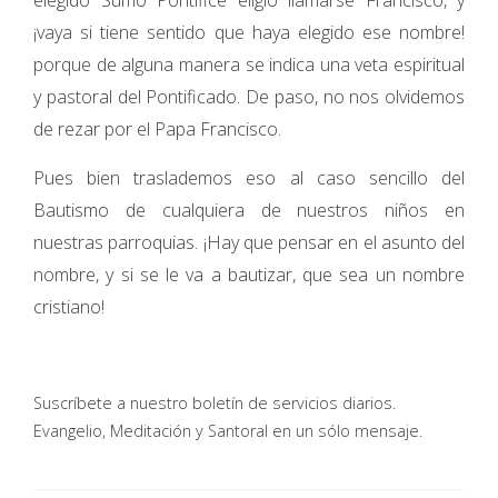
elegido Sumo Pontífice eligió llamarse Francisco, y
¡vaya si tiene sentido que haya elegido ese nombre!
porque de alguna manera se indica una veta espiritual
y pastoral del Pontificado. De paso, no nos olvidemos
de rezar por el Papa Francisco.
Pues bien traslademos eso al caso sencillo del
Bautismo de cualquiera de nuestros niños en
nuestras parroquias. ¡Hay que pensar en el asunto del
nombre, y si se le va a bautizar, que sea un nombre
cristiano!
Suscríbete a nuestro boletín de servicios diarios.
Evangelio, Meditación y Santoral en un sólo mensaje.