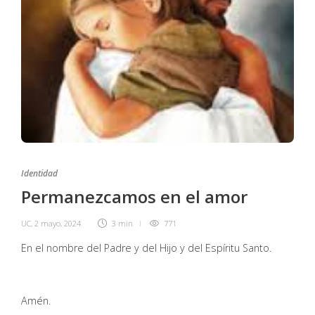
Identidad
Permanezcamos en el amor
UC
,
2 mayo, 2024
3 min
771
En el nombre del Padre y del Hijo y del Espíritu Santo.
Amén.