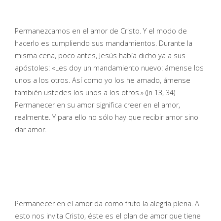
Permanezcamos en el amor de Cristo. Y el modo de
hacerlo es cumpliendo sus mandamientos. Durante la
misma cena, poco antes, Jesús había dicho ya a sus
apóstoles: «Les doy un mandamiento nuevo: ámense los
unos a los otros. Así como yo los he amado, ámense
también ustedes los unos a los otros.» (Jn 13, 34)
Permanecer en su amor significa creer en el amor,
realmente. Y para ello no sólo hay que recibir amor sino
dar amor.
Permanecer en el amor da como fruto la alegría plena. A
esto nos invita Cristo, éste es el plan de amor que tiene