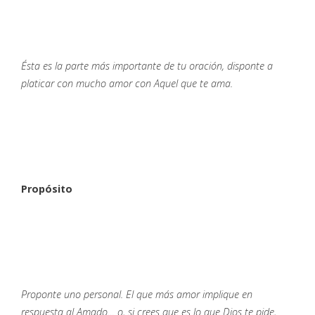
Ésta es la parte más importante de tu oración, disponte a
platicar con mucho amor con Aquel que te ama.
Propósito
Proponte uno personal. El que más amor implique en
respuesta al Amado… o, si crees que es lo que Dios te pide,