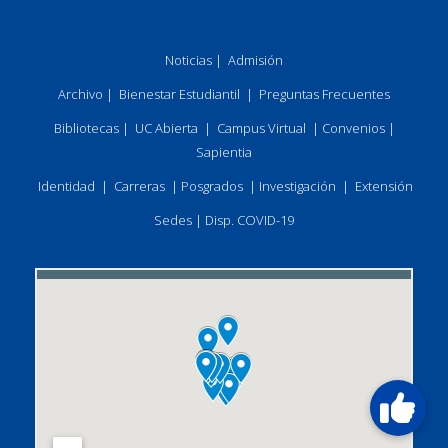
Noticias
|
Admisión
Archivo
|
Bienestar Estudiantil
|
Preguntas Frecuentes
Bibliotecas
|
UC Abierta
|
Campus Virtual
|
Convenios
|
Sapientia
Identidad
|
Carreras
|
Posgrados
|
Investigación
|
Extensión
Sedes
|
Disp. COVID-19