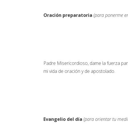
Oración preparatoria
(para ponerme en
Padre Misericordioso, dame la fuerza para
mi vida de oración y de apostolado.
Evangelio del día
(para orientar tu medi