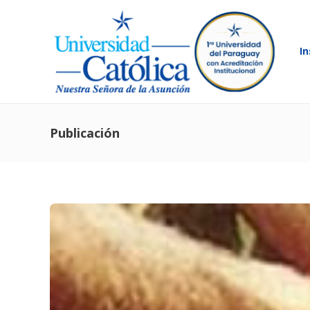
In
Publicación