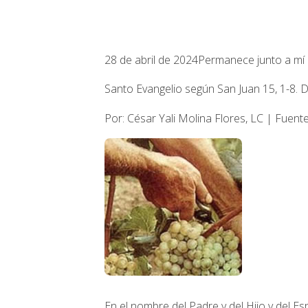
28 de abril de 2024
Permanece junto a mí
Santo Evangelio según San Juan 15, 1-8.
Por: César Yali Molina Flores, LC | Fuen
En el nombre del Padre y del Hijo y del Esp