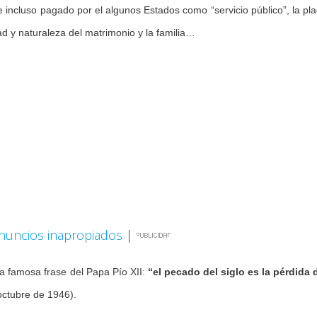
e incluso pagado por el algunos Estados como “servicio público”, la pl
dad y naturaleza del matrimonio y la familia…
nuncios inapropiados
|
a famosa frase del Papa Pío XII:
“el pecado del siglo es la pérdida 
ctubre de 1946).