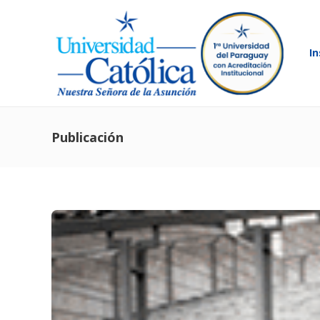
In
Publicación