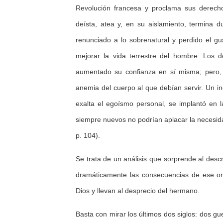
Revolución francesa y proclama sus derecho
deísta, atea y, en su aislamiento, termina
renunciado a lo sobrenatural y perdido el gu
mejorar la vida terrestre del hombre. Los 
aumentado su confianza en sí misma; pero, a
anemia del cuerpo al que debían servir. Un in
exalta el egoísmo personal, se implantó en l
siempre nuevos no podrían aplacar la necesidad
p. 104).
Se trata de un análisis que sorprende al desc
dramáticamente las consecuencias de ese org
Dios y llevan al desprecio del hermano.
Basta con mirar los últimos dos siglos: dos gu