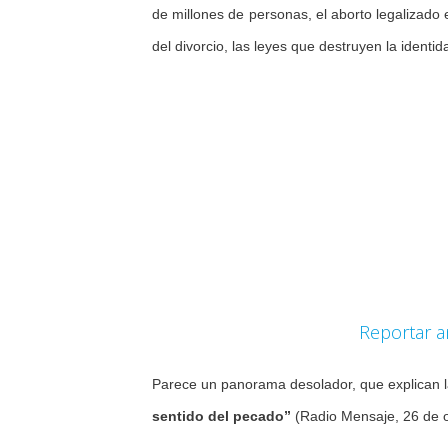
de millones de personas, el aborto legalizado 
del divorcio, las leyes que destruyen la identi
Reportar a
Parece un panorama desolador, que explican l
sentido del pecado”
(Radio Mensaje, 26 de o