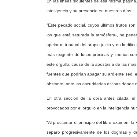
En las líneas siguientes de esa misma página, 
inteligencia y su presencia en nuestros días:
“Este pecado social, cuyos últimos frutos son e
los que está saturada la atmósfera-, ha pene
apelar al tribunal del propio juicio y en la dif
más exigente de luces precisas y, menos sum
este orgullo, causa de la apostasía de las mas
fuentes que podrían apagar su ardiente sed; el
obstante, ante las oscuridades divinas donde n
En otra sección de la obra antes citada, el
provocados por el orgullo en la inteligencia 
“Al proclamar el principio del libre examen, la 
separó progresivamente de los dogmas y de t