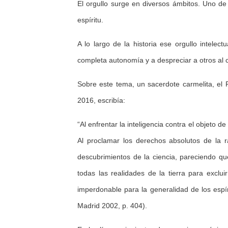
El orgullo surge en diversos ámbitos. Uno de
espíritu.
A lo largo de la historia ese orgullo intele
completa autonomía y a despreciar a otros al co
Sobre este tema, un sacerdote carmelita, el 
2016, escribía:
“Al enfrentar la inteligencia contra el objeto de
Al proclamar los derechos absolutos de la 
descubrimientos de la ciencia, pareciendo qu
todas las realidades de la tierra para exclu
imperdonable para la generalidad de los espíri
Madrid 2002, p. 404).