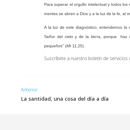
Para superar el orgullo intelectual y todos los
mentes se abren a Dios y a la luz de la fe, a
A la luz de este diagnóstico, entendemos la 
Señor del cielo y de la tierra, porque has 
pequeños” (
Mt
11,25).
Suscríbete a nuestro boletín de servicios 
Anterior
La santidad, una cosa del día a día