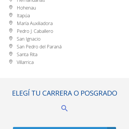
Hernandarias
Hohenau
Itapúa
María Auxiliadora
Pedro J. Caballero
San Ignacio
San Pedro del Paraná
Santa Rita
Villarrica
ELEGÍ TU CARRERA O POSGRADO