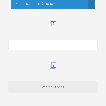
. . .
Ver resultados